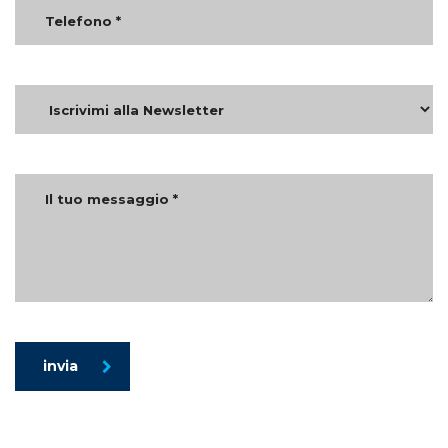
invia