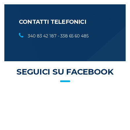
CONTATTI TELEFONICI
340 83 42 187 - 338 65 60 485
SEGUICI SU FACEBOOK