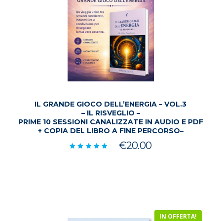
IL GRANDE GIOCO DELL’ENERGIA – VOL.3
– IL RISVEGLIO –
PRIME 10 SESSIONI CANALIZZATE IN AUDIO E PDF
+ COPIA DEL LIBRO A FINE PERCORSO–
€
20.00
Valutato
5.00
su 5
IN OFFERTA!