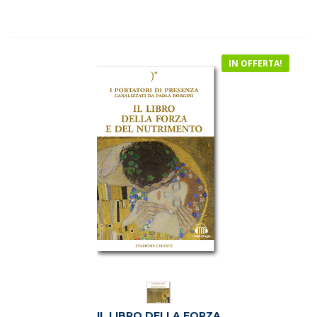
era:
è:
€22.00.
€20.00.
IN OFFERTA!
IL LIBRO DELLA FORZA