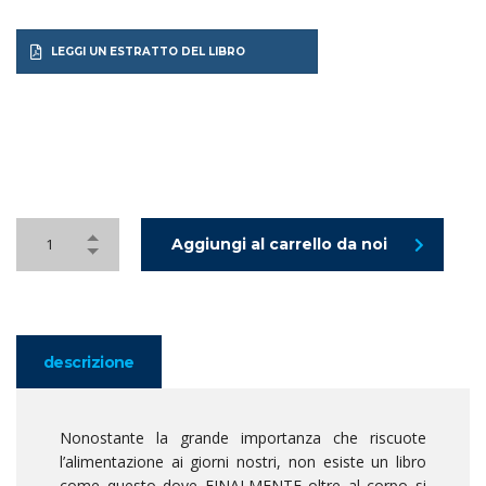
LEGGI UN ESTRATTO DEL LIBRO
Aggiungi al carrello da noi
descrizione
Nonostante la grande importanza che riscuote
l’alimentazione ai giorni nostri, non esiste un libro
come questo dove FINALMENTE oltre al corpo si