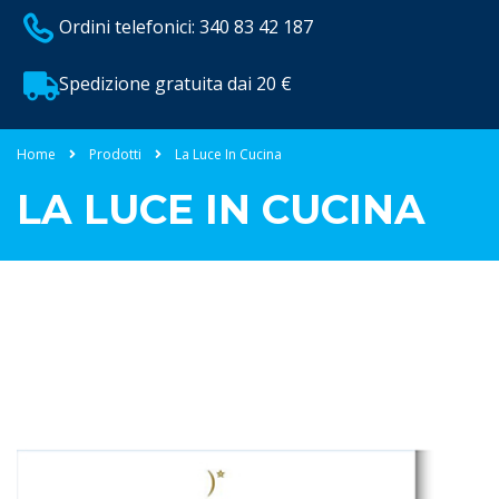
Ordini telefonici: 340 83 42 187
Spedizione gratuita dai 20 €
Home
Prodotti
La Luce In Cucina
LA LUCE IN CUCINA