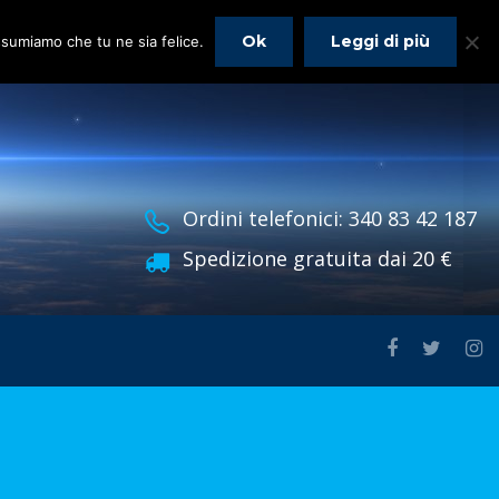
Ok
Leggi di più
assumiamo che tu ne sia felice.
Ordini telefonici: 340 83 42 187
Spedizione gratuita dai 20 €