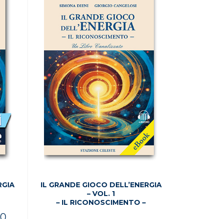
RGIA
IL GRANDE GIOCO DELL’ENERGIA
– VOL. 1
– IL RICONOSCIMENTO –
Il
90