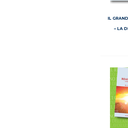
IL GRAN
– LA 