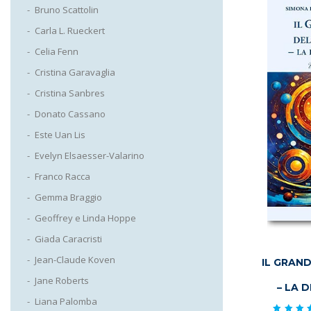
Bruno Scattolin
Carla L. Rueckert
Celia Fenn
Cristina Garavaglia
Cristina Sanbres
Donato Cassano
Este Uan Lis
Evelyn Elsaesser-Valarino
Franco Racca
Gemma Braggio
Geoffrey e Linda Hoppe
Giada Caracristi
Jean-Claude Koven
IL GRAN
Jane Roberts
– LA 
Liana Palomba