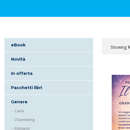
eBook
Showing
1
Novità
In offerta
Pacchetti libri
Genere
Carte
Channeling
Romanzi