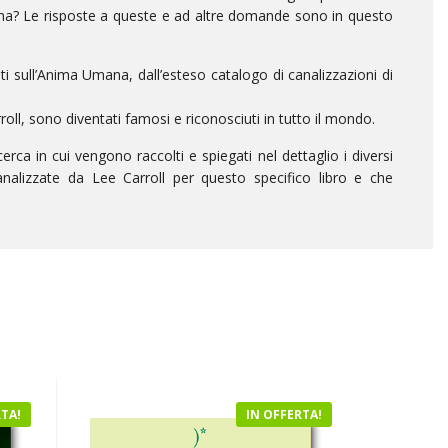
nima? Le risposte a queste e ad altre domande sono in questo
i sull’Anima Umana, dall’esteso catalogo di canalizzazioni di
roll, sono diventati famosi e riconosciuti in tutto il mondo.
cerca in cui vengono raccolti e spiegati nel dettaglio i diversi
nalizzate da Lee Carroll per questo specifico libro e che
RTA!
IN OFFERTA!