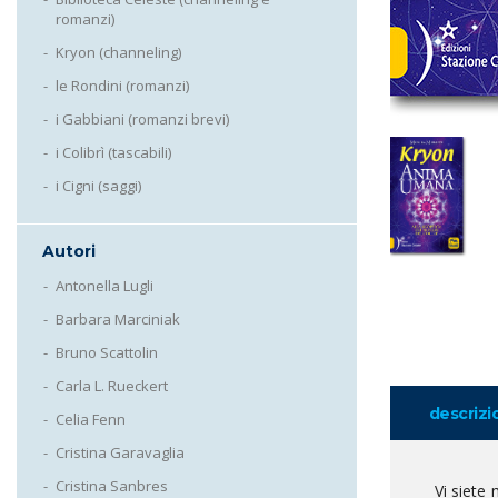
romanzi)
Kryon (channeling)
le Rondini (romanzi)
i Gabbiani (romanzi brevi)
i Colibrì (tascabili)
i Cigni (saggi)
Autori
Antonella Lugli
Barbara Marciniak
Bruno Scattolin
Carla L. Rueckert
descrizi
Celia Fenn
Cristina Garavaglia
Cristina Sanbres
Vi siete