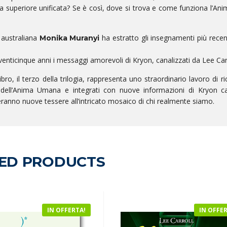
a superiore unificata? Se è così, dove si trova e come funziona l’A
e australiana
ha estratto gli insegnamenti più recent
Monika Muranyi
 venticinque anni i messaggi amorevoli di Kryon, canalizzati da Lee Car
bro, il terzo della trilogia, rappresenta uno straordinario lavoro di ri
i dell’Anima Umana e integrati con nuove informazioni di Kryon ca
ranno nuove tessere all’intricato mosaico di chi realmente siamo.
ED PRODUCTS
IN OFFERTA!
IN OFFE