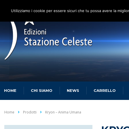
Utilizziamo i cookie per essere sicuri che tu possa avere la miglio
HOME
CHI SIAMO
NEWS
CARRELLO
Home
Prodotti
Kryon – Anima Umana