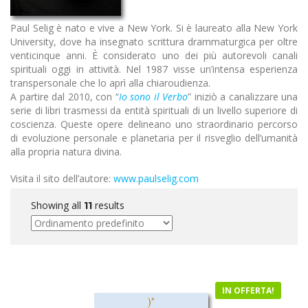
Paul Selig è nato e vive a New York. Si è laureato alla New York
University, dove ha insegnato scrittura drammaturgica per oltre
venticinque anni. È considerato uno dei più autorevoli canali
spirituali oggi in attività. Nel 1987 visse un’intensa esperienza
transpersonale che lo aprì alla chiaroudienza.
A partire dal 2010, con “
Io sono il Verbo
” iniziò a canalizzare una
serie di libri trasmessi da entità spirituali di un livello superiore di
coscienza. Queste opere delineano uno straordinario percorso
di evoluzione personale e planetaria per il risveglio dell’umanità
alla propria natura divina.
Visita il sito dell’autore:
www.paulselig.com
Showing all
results
11
IN OFFERTA!