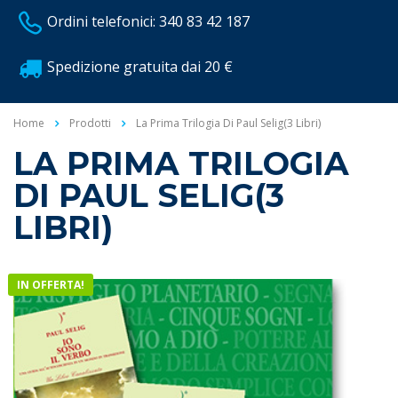
Ordini telefonici: 340 83 42 187
Spedizione gratuita dai 20 €
Home
Prodotti
La Prima Trilogia Di Paul Selig(3 Libri)
LA PRIMA TRILOGIA
DI PAUL SELIG(3
LIBRI)
IN OFFERTA!