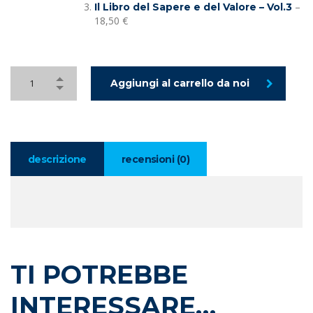
–
Il Libro del Sapere e del Valore – Vol.3
18,50 €
Aggiungi al carrello da noi
descrizione
recensioni (0)
TI POTREBBE
INTERESSARE…