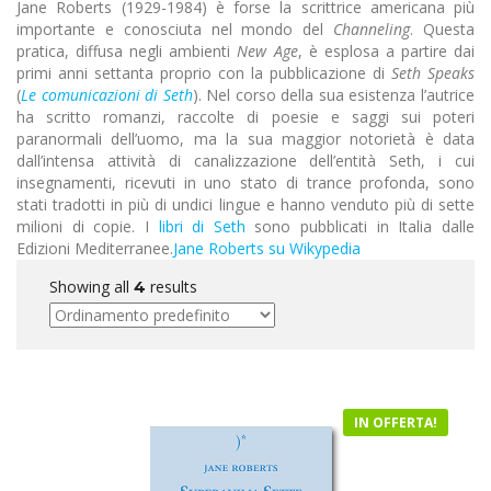
Jane Roberts (1929-1984) è forse la scrittrice americana più
importante e conosciuta nel mondo del
Channeling
. Questa
pratica, diffusa negli ambienti
New Age
, è esplosa a partire dai
primi anni settanta proprio con la pubblicazione di
Seth Speaks
(
Le comunicazioni di Seth
). Nel corso della sua esistenza l’autrice
ha scritto romanzi, raccolte di poesie e saggi sui poteri
paranormali dell’uomo, ma la sua maggior notorietà è data
dall’intensa attività di canalizzazione dell’entità Seth, i cui
insegnamenti, ricevuti in uno stato di trance profonda, sono
stati tradotti in più di undici lingue e hanno venduto più di sette
milioni di copie. I
libri di Seth
sono pubblicati in Italia dalle
Edizioni Mediterranee.
Jane Roberts su Wikypedia
Showing all
results
4
IN OFFERTA!