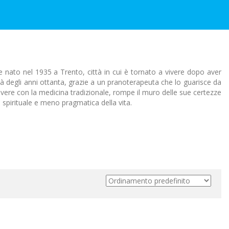
e nato nel 1935 a Trento, città in cui è tornato a vivere dopo aver
età degli anni ottanta, grazie a un pranoterapeuta che lo guarisce da
lvere con la medicina tradizionale, rompe il muro delle sue certezze
ù spirituale e meno pragmatica della vita.