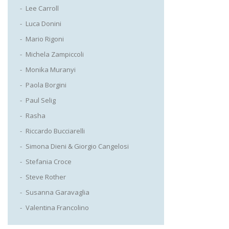
Lee Carroll
Luca Donini
Mario Rigoni
Michela Zampiccoli
Monika Muranyi
Paola Borgini
Paul Selig
Rasha
Riccardo Bucciarelli
Simona Dieni & Giorgio Cangelosi
Stefania Croce
Steve Rother
Susanna Garavaglia
Valentina Francolino