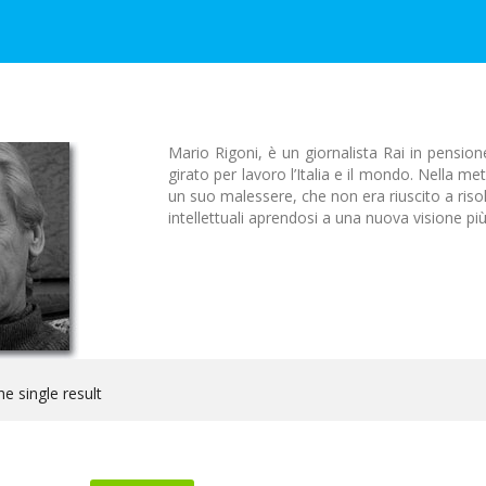
Mario Rigoni, è un giornalista Rai in pension
girato per lavoro l’Italia e il mondo. Nella m
un suo malessere, che non era riuscito a riso
intellettuali aprendosi a una nuova visione pi
e single result