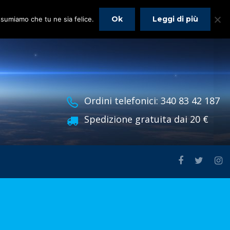
Ok
Leggi di più
assumiamo che tu ne sia felice.
Ordini telefonici: 340 83 42 187
Spedizione gratuita dai 20 €