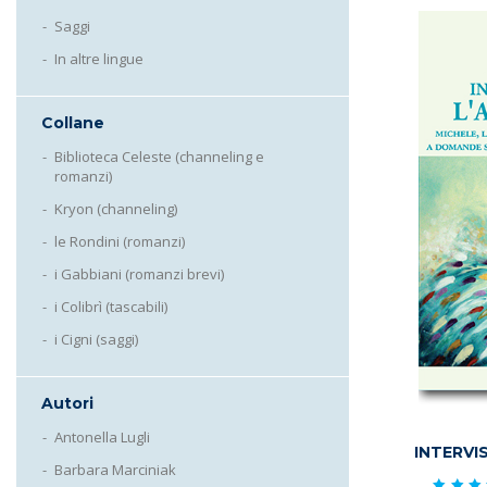
Saggi
In altre lingue
Collane
Biblioteca Celeste (channeling e
romanzi)
Kryon (channeling)
le Rondini (romanzi)
i Gabbiani (romanzi brevi)
i Colibrì (tascabili)
i Cigni (saggi)
Autori
Antonella Lugli
INTERVI
Barbara Marciniak