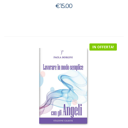
€
15.00
IN OFFERTA!