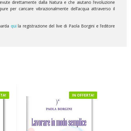
icevute direttamente dalla Natura e che aiutano l’evoluzione
ure per caricare vibrazionalmente dell’acqua attraverso il
guarda
qui
la registrazione del live di Paola Borgini e l’editore
RTA!
IN OFFERTA!