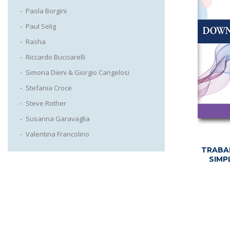
Paola Borgini
Paul Selig
Rasha
Riccardo Bucciarelli
Simona Dieni & Giorgio Cangelosi
Stefania Croce
Steve Rother
Susanna Garavaglia
Valentina Francolino
TRABA
SIMP