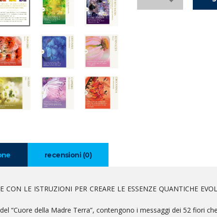
one
recensioni (0)
E CON LE ISTRUZIONI PER CREARE LE ESSENZE QUANTICHE EVO
 del “Cuore della Madre Terra”, contengono i messaggi dei 52 fiori ch