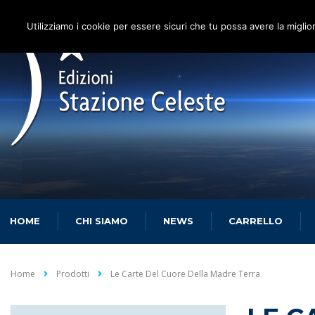
Utilizziamo i cookie per essere sicuri che tu possa avere la miglio
HOME
CHI SIAMO
NEWS
CARRELLO
Home
Prodotti
Le Carte Del Cuore Della Madre Terra