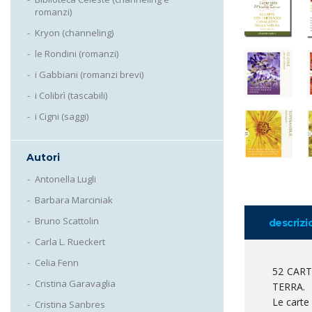
romanzi)
Kryon (channeling)
le Rondini (romanzi)
i Gabbiani (romanzi brevi)
i Colibrì (tascabili)
i Cigni (saggi)
Autori
Antonella Lugli
Barbara Marciniak
Bruno Scattolin
descrizi
Carla L. Rueckert
Celia Fenn
52 CART
Cristina Garavaglia
TERRA.
Le carte
Cristina Sanbres