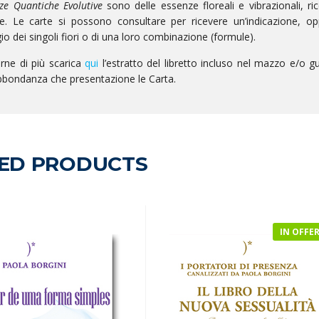
ze Quantiche Evolutive
sono delle essenze floreali e vibrazionali, r
e. Le carte si possono consultare per ricevere un’indicazione, opp
o dei singoli fiori o di una loro combinazione (formule).
rne di più scarica
qui
l’estratto del libretto incluso nel mazzo e/o 
bbondanza che presentazione le Carta.
ED PRODUCTS
IN OFFE