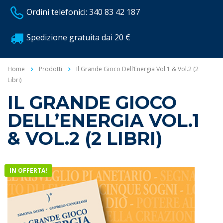
Ordini telefonici: 340 83 42 187
Spedizione gratuita dai 20 €
Home
Prodotti
Il Grande Gioco Dell’Energia Vol.1 & Vol.2 (2
Libri)
IL GRANDE GIOCO
DELL’ENERGIA VOL.1
& VOL.2 (2 LIBRI)
IN OFFERTA!