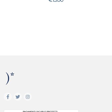
€
15.00