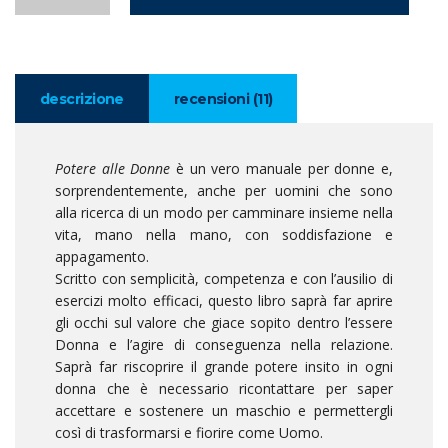
descrizione
recensioni (11)
Potere alle Donne
è un vero manuale per donne e,
sorprendentemente, anche per uomini che sono
alla ricerca di un modo per camminare insieme nella
vita, mano nella mano, con soddisfazione e
appagamento.
Scritto con semplicità, competenza e con l’ausilio di
esercizi molto efficaci, questo libro saprà far aprire
gli occhi sul valore che giace sopito dentro l’essere
Donna e l’agire di conseguenza nella relazione.
Saprà far riscoprire il grande potere insito in ogni
donna che è necessario ricontattare per saper
accettare e sostenere un maschio e permettergli
così di trasformarsi e fiorire come Uomo.