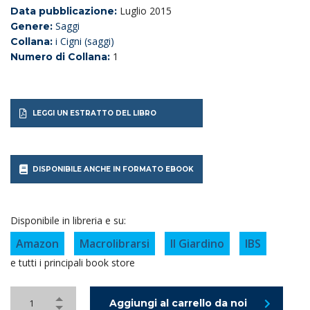
Luglio 2015
Data pubblicazione:
Saggi
Genere:
i Cigni (saggi)
Collana:
1
Numero di Collana:
LEGGI UN ESTRATTO DEL LIBRO
DISPONIBILE ANCHE IN FORMATO EBOOK
Disponibile in libreria e su:
Amazon
Macrolibrarsi
Il Giardino
IBS
e tutti i principali book store
Aggiungi al carrello da noi