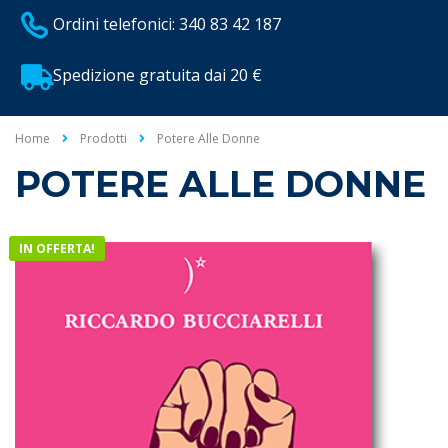
Ordini telefonici: 340 83 42 187
Spedizione gratuita dai 20 €
Home
Prodotti
Potere Alle Donne
POTERE ALLE DONNE
IN OFFERTA!