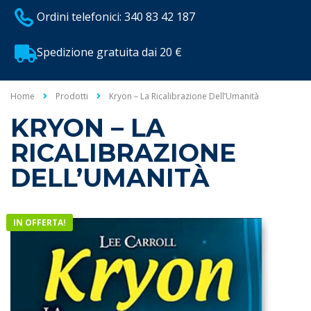
Ordini telefonici: 340 83 42 187
Spedizione gratuita dai 20 €
Home
Prodotti
Kryon – La Ricalibrazione Dell’Umanità
KRYON – LA
RICALIBRAZIONE
DELL’UMANITÀ
IN OFFERTA!