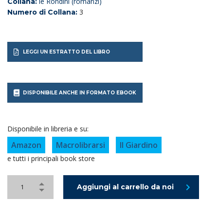
le Rondini (romanzi)
Collana:
3
Numero di Collana:
LEGGI UN ESTRATTO DEL LIBRO
DISPONIBILE ANCHE IN FORMATO EBOOK
Disponibile in libreria e su:
Amazon
Macrolibrarsi
Il Giardino
e tutti i principali book store
Aggiungi al carrello da noi