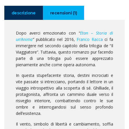
descrizione
recensioni (1)
Dopo averci emozionato con
“
Etan – Storia di
un’Anima
“
pubblicato nel 2016,
Franco Racca
ci fa
immergere nel secondo capitolo della trilogia de “Il
Viaggiatore”. Tuttavia, questo romanzo pur facendo
parte di una trilogia può essere apprezzato
pienamente anche come opera autonoma.
In questa stupefacente storia, destini incrociati e
vite passate si intrecciano, portando il lettore in un
viaggio introspettivo alla scoperta di sé. Ghilliade, il
protagonista, affronta un cammino duale verso il
risveglio interiore, combattendo contro le sue
ombre e interrogandosi sul senso profondo
dell’esistenza.
Il vento, simbolo di libertà e cambiamento, soffia