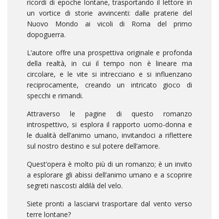
ricordi di epoche lontane, trasportando il lettore in
un vortice di storie avvincenti: dalle praterie del
Nuovo Mondo ai vicoli di Roma del primo
dopoguerra.
L’autore offre una prospettiva originale e profonda
della realtà, in cui il tempo non è lineare ma
circolare, e le vite si intrecciano e si influenzano
reciprocamente, creando un intricato gioco di
specchi e rimandi.
Attraverso le pagine di questo romanzo
introspettivo, si esplora il rapporto uomo-donna e
le dualità dell’animo umano, invitandoci a riflettere
sul nostro destino e sul potere dell’amore.
Quest’opera è molto più di un romanzo; è un invito
a esplorare gli abissi dell’animo umano e a scoprire
segreti nascosti aldilà del velo.
Siete pronti a lasciarvi trasportare dal vento verso
terre lontane?