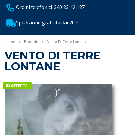
Ordini telefonici: 340 83 42 187
Spedizione gratuita dai 20 €
Home
Prodotti
Vento Di Terre Lontane
VENTO DI TERRE
LONTANE
IN OFFERTA!