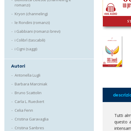
romanzi)
Kryon (channeling)
le Rondini (romanzi)
i Gabbiani (romanzi brevi)
i Colibrì (tascabili)
i Cigni (saggi)
Autori
Antonella Lugli
Barbara Marciniak
Bruno Scattolin
descrizi
Carla L. Rueckert
Celia Fenn
Tutti al
Cristina Garavaglia
questo a
Cristina Sanbres
intensam