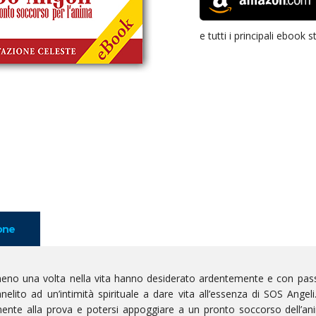
e tutti i principali ebook s
one
meno una volta nella vita hanno desiderato ardentemente e con passi
nelito ad un’intimità spirituale a dare vita all’essenza di SOS Ang
ente alla prova e potersi appoggiare a un pronto soccorso dell’ani