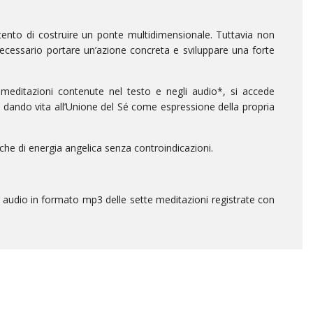
tento di costruire un ponte multidimensionale. Tuttavia non
necessario portare un’azione concreta e sviluppare una forte
meditazioni contenute nel testo e negli audio*, si accede
 dando vita all’Unione del Sé come espressione della propria
he di energia angelica senza controindicazioni.
oni audio in formato mp3 delle sette meditazioni registrate con