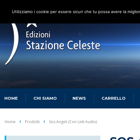
Utilizziamo i cookie per essere sicuri che tu possa avere la miglio
HOME
CHI SIAMO
NEWS
CARRELLO
Home
Prodotti
Sos Angeli (con Link Audio)