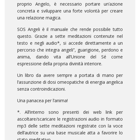
proprio Angelo, è necessario portare un’azione
concreta e sviluppare una forte volontà per creare
una relazione magica.
SOS Angeli è il manuale che rende possibile tutto
questo. Grazie a sette meditazioni contenute nel
testo e negli audio*, si accede direttamente a un
percorso che integra angeli”, guarigione, perdono e
anima, dando vita all’Unione del Sé come
espressione della propria divinità interiore.
Un libro da avere sempre a portata di mano per
l’assunzione di dosi omeopatiche di energia angelica
senza controindicazioni.
Una panacea per l’anima!
*. All’interno sono presenti dei web link per
ascoltare/scaricare le registrazioni audio in formato
mp3 delle sette meditazioni registrate con la voce
dell’autrice su una base musicale atta a favorire lo
stato meditativo.