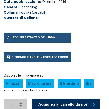
Dicembre 2016
Data pubblicazione:
Channeling
Genere:
i Colibrì (tascabili)
Collana:
3
Numero di Collana:
LEGGI UN ESTRATTO DEL LIBRO
DISPONIBILE ANCHE IN FORMATO EBOOK
Disponibile in libreria e su:
Amazon
Macrolibrarsi
Il Giardino
IBS
e tutti i principali book store
Aggiungi al carrello da noi