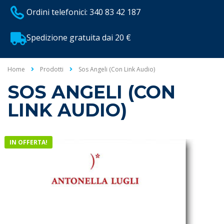
Ordini telefonici: 340 83 42 187
Spedizione gratuita dai 20 €
Home
Prodotti
Sos Angeli (con Link Audio)
SOS ANGELI (CON
LINK AUDIO)
IN OFFERTA!