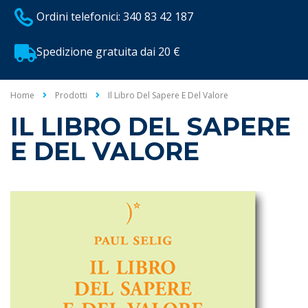
Ordini telefonici: 340 83 42 187
Spedizione gratuita dai 20 €
Home
Prodotti
Il Libro Del Sapere E Del Valore
IL LIBRO DEL SAPERE
E DEL VALORE