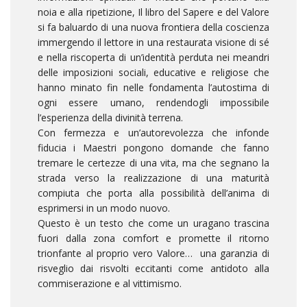
noia e alla ripetizione, Il libro del Sapere e del Valore
si fa baluardo di una nuova frontiera della coscienza
immergendo il lettore in una restaurata visione di sé
e nella riscoperta di un’identità perduta nei meandri
delle imposizioni sociali, educative e religiose che
hanno minato fin nelle fondamenta l’autostima di
ogni essere umano, rendendogli impossibile
l’esperienza della divinità terrena.
Con fermezza e un’autorevolezza che infonde
fiducia i Maestri pongono domande che fanno
tremare le certezze di una vita, ma che segnano la
strada verso la realizzazione di una maturità
compiuta che porta alla possibilità dell’anima di
esprimersi in un modo nuovo.
Questo è un testo che come un uragano trascina
fuori dalla zona comfort e promette il ritorno
trionfante al proprio vero Valore… una garanzia di
risveglio dai risvolti eccitanti come antidoto alla
commiserazione e al vittimismo.