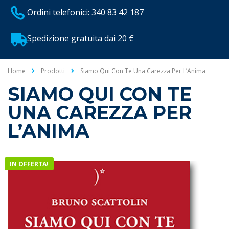
Ordini telefonici: 340 83 42 187
Spedizione gratuita dai 20 €
Home
Prodotti
Siamo Qui Con Te Una Carezza Per L’Anima
SIAMO QUI CON TE
UNA CAREZZA PER
L’ANIMA
IN OFFERTA!