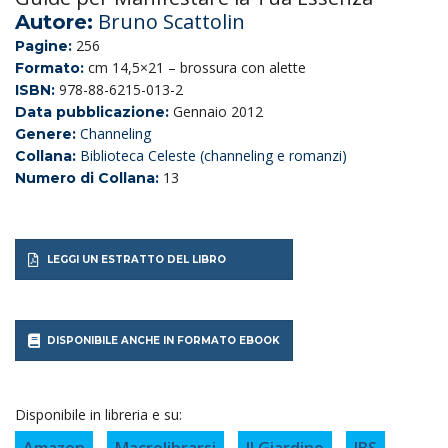
Bruno Scattolin
Autore:
256
Pagine:
cm 14,5×21 – brossura con alette
Formato:
978-88-6215-013-2
ISBN:
Gennaio 2012
Data pubblicazione:
Channeling
Genere:
Biblioteca Celeste (channeling e romanzi)
Collana:
13
Numero di Collana:
LEGGI UN ESTRATTO DEL LIBRO
DISPONIBILE ANCHE IN FORMATO EBOOK
Disponibile in libreria e su: