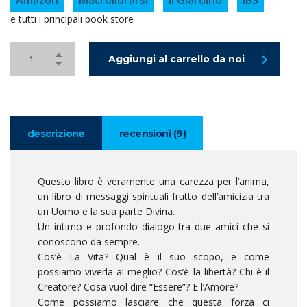
Amazon
Macrolibrarsi
Il Giardino
IBS
e tutti i principali book store
Aggiungi al carrello da noi
descrizione
recensioni (9)
Questo libro è veramente una carezza per l’anima,
un libro di messaggi spirituali frutto dell’amicizia tra
un Uomo e la sua parte Divina.
Un intimo e profondo dialogo tra due amici che si
conoscono da sempre.
Cos’è La Vita? Qual è il suo scopo, e come
possiamo viverla al meglio? Cos’è la libertà? Chi è il
Creatore? Cosa vuol dire “Essere”? E l’Amore?
Come possiamo lasciare che questa forza ci