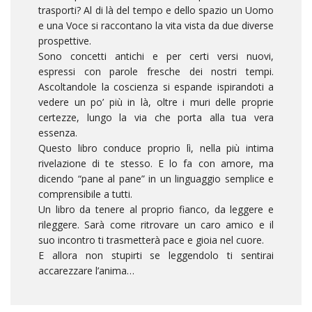
trasporti? Al di là del tempo e dello spazio un Uomo
e una Voce si raccontano la vita vista da due diverse
prospettive.
Sono concetti antichi e per certi versi nuovi,
espressi con parole fresche dei nostri tempi.
Ascoltandole la coscienza si espande ispirandoti a
vedere un po’ più in là, oltre i muri delle proprie
certezze, lungo la via che porta alla tua vera
essenza.
Questo libro conduce proprio lì, nella più intima
rivelazione di te stesso. E lo fa con amore, ma
dicendo “pane al pane” in un linguaggio semplice e
comprensibile a tutti.
Un libro da tenere al proprio fianco, da leggere e
rileggere. Sarà come ritrovare un caro amico e il
suo incontro ti trasmetterà pace e gioia nel cuore.
E allora non stupirti se leggendolo ti sentirai
accarezzare l’anima…