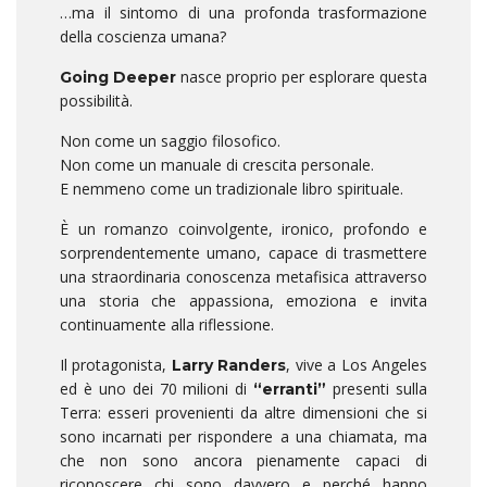
…ma il sintomo di una profonda trasformazione
della coscienza umana?
nasce proprio per esplorare questa
Going Deeper
possibilità.
Non come un saggio filosofico.
Non come un manuale di crescita personale.
E nemmeno come un tradizionale libro spirituale.
È un romanzo coinvolgente, ironico, profondo e
sorprendentemente umano, capace di trasmettere
una straordinaria conoscenza metafisica attraverso
una storia che appassiona, emoziona e invita
continuamente alla riflessione.
Il protagonista,
, vive a Los Angeles
Larry Randers
ed è uno dei 70 milioni di
presenti sulla
“erranti”
Terra: esseri provenienti da altre dimensioni che si
sono incarnati per rispondere a una chiamata, ma
che non sono ancora pienamente capaci di
riconoscere chi sono davvero e perché hanno