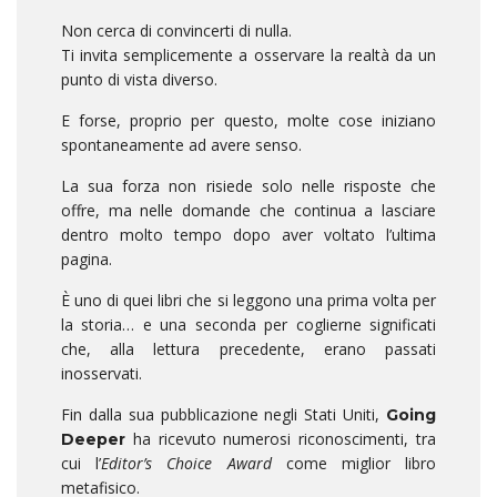
Non cerca di convincerti di nulla.
Ti invita semplicemente a osservare la realtà da un
punto di vista diverso.
E forse, proprio per questo, molte cose iniziano
spontaneamente ad avere senso.
La sua forza non risiede solo nelle risposte che
offre, ma nelle domande che continua a lasciare
dentro molto tempo dopo aver voltato l’ultima
pagina.
È uno di quei libri che si leggono una prima volta per
la storia… e una seconda per coglierne significati
che, alla lettura precedente, erano passati
inosservati.
Fin dalla sua pubblicazione negli Stati Uniti,
Going
ha ricevuto numerosi riconoscimenti, tra
Deeper
cui l’
Editor’s Choice Award
come miglior libro
metafisico.