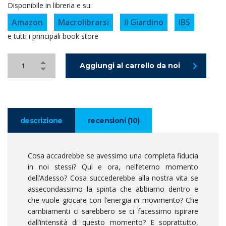
Disponibile in libreria e su:
Amazon
Macrolibrarsi
Il Giardino
IBS
e tutti i principali book store
Aggiungi al carrello da noi
descrizione
recensioni (10)
Cosa accadrebbe se avessimo una completa fiducia
in noi stessi? Qui e ora, nell’eterno momento
dell’Adesso? Cosa succederebbe alla nostra vita se
assecondassimo la spinta che abbiamo dentro e
che vuole giocare con l’energia in movimento? Che
cambiamenti ci sarebbero se ci facessimo ispirare
dall’intensità di questo momento? E soprattutto,