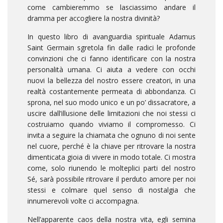
come cambieremmo se lasciassimo andare il
dramma per accogliere la nostra divinità?
In questo libro di avanguardia spirituale Adamus
Saint Germain sgretola fin dalle radici le profonde
convinzioni che ci fanno identificare con la nostra
personalità umana. Ci aiuta a vedere con occhi
nuovi la bellezza del nostro essere creatori, in una
realtà costantemente permeata di abbondanza. Ci
sprona, nel suo modo unico e un po’ dissacratore, a
uscire dall’illusione delle limitazioni che noi stessi ci
costruiamo quando viviamo il compromesso. Ci
invita a seguire la chiamata che ognuno di noi sente
nel cuore, perché è la chiave per ritrovare la nostra
dimenticata gioia di vivere in modo totale. Ci mostra
come, solo riunendo le molteplici parti del nostro
Sé, sarà possibile ritrovare il perduto amore per noi
stessi e colmare quel senso di nostalgia che
innumerevoli volte ci accompagna.
Nell’apparente caos della nostra vita, egli semina