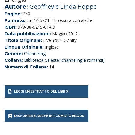
Geoffrey e Linda Hoppe
Autore:
240
Pagine:
cm 14,5×21 – brossura con alette
Formato:
978-88-6215-014-9
ISBN:
Maggio 2012
Data pubblicazione:
Live Your Divinity
Titolo Originale:
Inglese
Lingua Originale:
Channeling
Genere:
Biblioteca Celeste (channeling e romanzi)
Collana:
14
Numero di Collana:
LEGGI UN ESTRATTO DEL LIBRO
DISPONIBILE ANCHE IN FORMATO EBOOK