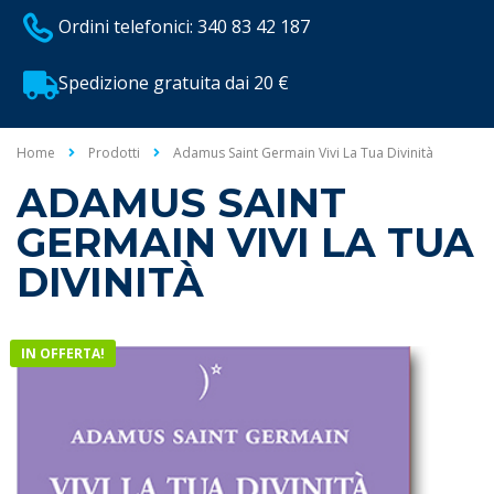
Ordini telefonici: 340 83 42 187
Spedizione gratuita dai 20 €
Home
Prodotti
Adamus Saint Germain Vivi La Tua Divinità
ADAMUS SAINT
GERMAIN VIVI LA TUA
DIVINITÀ
IN OFFERTA!