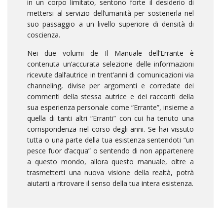
in un corpo limitato, sentono forte il desiderio di
mettersi al servizio dell’umanità per sostenerla nel
suo passaggio a un livello superiore di densità di
coscienza.
Nei due volumi de Il Manuale dell’Errante è
contenuta un’accurata selezione delle informazioni
ricevute dall’autrice in trent’anni di comunicazioni via
channeling, divise per argomenti e corredate dei
commenti della stessa autrice e dei racconti della
sua esperienza personale come “Errante”, insieme a
quella di tanti altri “Erranti” con cui ha tenuto una
corrispondenza nel corso degli anni. Se hai vissuto
tutta o una parte della tua esistenza sentendoti “un
pesce fuor d’acqua” o sentendo di non appartenere
a questo mondo, allora questo manuale, oltre a
trasmetterti una nuova visione della realtà, potrà
aiutarti a ritrovare il senso della tua intera esistenza.