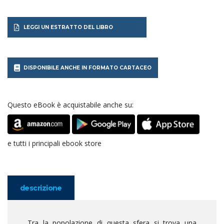
LEGGI UN ESTRATTO DEL LIBRO
DISPONIBILE ANCHE IN FORMATO CARTACEO
Questo eBook è acquistabile anche su:
e tutti i principali ebook store
descrizione
Tra la popolazione di questa sfera si trova una