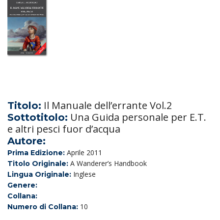
Il Manuale dell’errante Vol.2
Titolo:
Una Guida personale per E.T.
Sottotitolo:
e altri pesci fuor d’acqua
Autore:
Aprile 2011
Prima Edizione:
A Wanderer’s Handbook
Titolo Originale:
Inglese
Lingua Originale:
Genere:
Collana:
10
Numero di Collana: