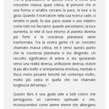
crescente massa, quasi critica, di persone che in
una forma o un’altra cercano la pace, la luce e la
gioia. Quando il ricercatore nella sua ricerca cade, si
rimette in piedi, fa due passi avanti e uno indietro
come tutti noi facciamo quando persistiamo, la luce
aumenta, la rete di luce intorno al pianeta diventa
più forte e la coscienza planetaria viene
trasformata. Tra la vostra gente c’è un concetto
chiamato massa critica, ed è verso questo punto
che la coscienza planetaria si sta dirigendo. Un
raccolto significativo di anime si sta spostando
verso una realtà diversa, un’illusione diversa, lezioni
di più alto livello e un’esperienza emotiva, mentale e
fisica meno pesante benché nel contempo molto,
molto più vasta in quella che voi chiamate
lunghezza del tempo. ”
Questo libro è una guida utile a tutti coloro che
perseguono un cammino spirituale e che,
riconoscendosi come anime eterne che albergano