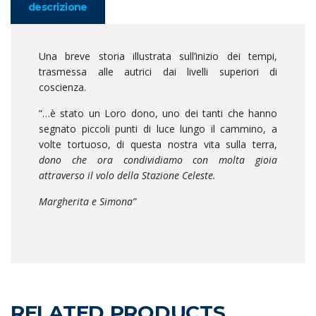
descrizione
Una breve storia illustrata sull’inizio dei tempi,
trasmessa alle autrici dai livelli superiori di
coscienza.
“…è stato un Loro dono, uno dei tanti che hanno
segnato piccoli punti di luce lungo il cammino, a
volte tortuoso, di questa nostra vita sulla terra,
dono che ora condividiamo con molta gioia
attraverso il volo della Stazione Celeste.
Margherita e Simona”
RELATED PRODUCTS