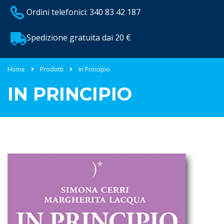
Ordini telefonici: 340 83 42 187
Spedizione gratuita dai 20 €
Home
Prodotti
In Principio
IN PRINCIPIO