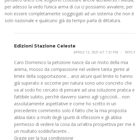
per adesso la vedo l’unica arma di cui ci possiamo avvalere, per
non essere completamente soggiogati ad un sistema che non è
solo nazionale e qualcuno già da tempo parla di dittatura.
Edizioni Stazione Celeste
APRILE 12, 2021 AT 7:21 PM
REPLY
Caro Domenico la petizione nasce da un moto della mia
anima, mosso da compassione nel vedere tanta gente al
limite della sopportazione… anzi alcuni quel limite lo hanno
già superato e siccome per natura sono uno concreto che
va al sodo ho cercato di pensare ad una soluzione pratica e
fattibile subito, perchè davvero siamo agli sgoccioli… non
assolutamente aspettative e come ho scritto in un
precedente commento solo il fatto che la mia proposta
abbia dato a molti degli spunti di riflessioni e gli abbia
permesso di vedere la cosa da un’altra prospettiva per me è
un risultato soddisfacente…
Grazie per la tua condivisione