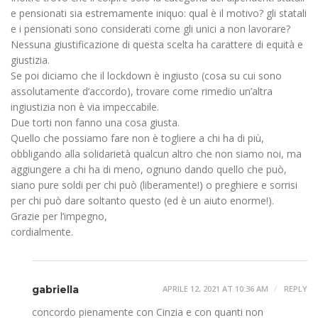
e pensionati sia estremamente iniquo: qual è il motivo? gli statali
e i pensionati sono considerati come gli unici a non lavorare?
Nessuna giustificazione di questa scelta ha carattere di equità e
giustizia.
Se poi diciamo che il lockdown è ingiusto (cosa su cui sono
assolutamente d’accordo), trovare come rimedio un’altra
ingiustizia non è via impeccabile.
Due torti non fanno una cosa giusta.
Quello che possiamo fare non è togliere a chi ha di più,
obbligando alla solidarietà qualcun altro che non siamo noi, ma
aggiungere a chi ha di meno, ognuno dando quello che può,
siano pure soldi per chi può (liberamente!) o preghiere e sorrisi
per chi può dare soltanto questo (ed è un aiuto enorme!).
Grazie per l’impegno,
cordialmente.
gabriella
APRILE 12, 2021 AT 10:36 AM
REPLY
concordo pienamente con Cinzia e con quanti non