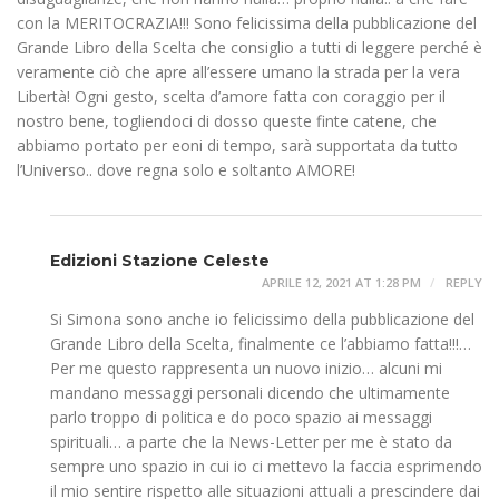
con la MERITOCRAZIA!!! Sono felicissima della pubblicazione del
Grande Libro della Scelta che consiglio a tutti di leggere perché è
veramente ciò che apre all’essere umano la strada per la vera
Libertà! Ogni gesto, scelta d’amore fatta con coraggio per il
nostro bene, togliendoci di dosso queste finte catene, che
abbiamo portato per eoni di tempo, sarà supportata da tutto
l’Universo.. dove regna solo e soltanto AMORE!
Edizioni Stazione Celeste
APRILE 12, 2021 AT 1:28 PM
REPLY
Si Simona sono anche io felicissimo della pubblicazione del
Grande Libro della Scelta, finalmente ce l’abbiamo fatta!!!…
Per me questo rappresenta un nuovo inizio… alcuni mi
mandano messaggi personali dicendo che ultimamente
parlo troppo di politica e do poco spazio ai messaggi
spirituali… a parte che la News-Letter per me è stato da
sempre uno spazio in cui io ci mettevo la faccia esprimendo
il mio sentire rispetto alle situazioni attuali a prescindere dai