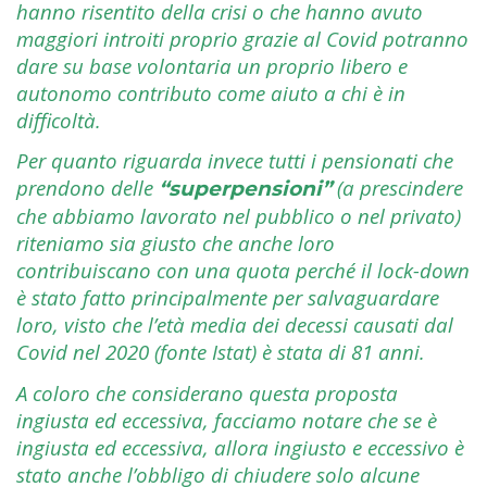
hanno risentito della crisi o che hanno avuto
maggiori introiti proprio grazie al Covid potranno
dare su base volontaria un proprio libero e
autonomo contributo come aiuto a chi è in
difficoltà.
Per quanto riguarda invece tutti i pensionati che
prendono delle
(a prescindere
“superpensioni”
che abbiamo lavorato nel pubblico o nel privato)
riteniamo sia giusto che anche loro
contribuiscano con una quota perché il lock-down
è stato fatto principalmente per salvaguardare
loro, visto che l’età media dei decessi causati dal
Covid nel 2020 (fonte Istat) è stata di 81 anni.
A coloro che considerano questa proposta
ingiusta ed eccessiva, facciamo notare che se è
ingiusta ed eccessiva, allora ingiusto e eccessivo è
stato anche l’obbligo di chiudere solo alcune