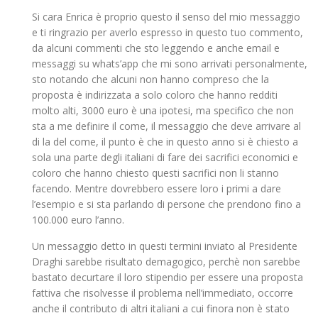
Si cara Enrica è proprio questo il senso del mio messaggio
e ti ringrazio per averlo espresso in questo tuo commento,
da alcuni commenti che sto leggendo e anche email e
messaggi su whats’app che mi sono arrivati personalmente,
sto notando che alcuni non hanno compreso che la
proposta è indirizzata a solo coloro che hanno redditi
molto alti, 3000 euro è una ipotesi, ma specifico che non
sta a me definire il come, il messaggio che deve arrivare al
di la del come, il punto è che in questo anno si è chiesto a
sola una parte degli italiani di fare dei sacrifici economici e
coloro che hanno chiesto questi sacrifici non li stanno
facendo. Mentre dovrebbero essere loro i primi a dare
l’esempio e si sta parlando di persone che prendono fino a
100.000 euro l’anno.
Un messaggio detto in questi termini inviato al Presidente
Draghi sarebbe risultato demagogico, perchè non sarebbe
bastato decurtare il loro stipendio per essere una proposta
fattiva che risolvesse il problema nell’immediato, occorre
anche il contributo di altri italiani a cui finora non è stato