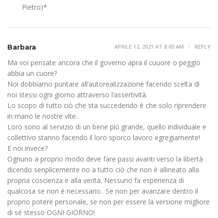
Pietro)*
Barbara
APRILE 12, 2021 AT 8:00 AM
REPLY
Ma voi pensate ancora che il governo apra il cuuore o peggio
abbia un cuore?
Noi dobbiamo puntare all’autorealizzazione facendo scelta di
noi stessi ogni giorno attraverso l’assertività.
Lo scopo di tutto ciò che sta succedendo è che solo riprendere
in mano le nostre vite..
Loro sono al servizio di un bene più grande, quello individuale e
collettivo stanno facendo il loro sporco lavoro egregiamente!
E noi invece?
Ognuno a proprio modo deve fare passi avanti verso la libertà
dicendo senplicemente no a tutto ciò che non è allineato alla
propria coscienza e alla verità. Nessuno fa esperienza di
qualcosa se non è necessario.. Se non per avanzare dentro il
proprio potere personale, se non per essere la versione migliore
di sé stesso OGNI GIORNO!