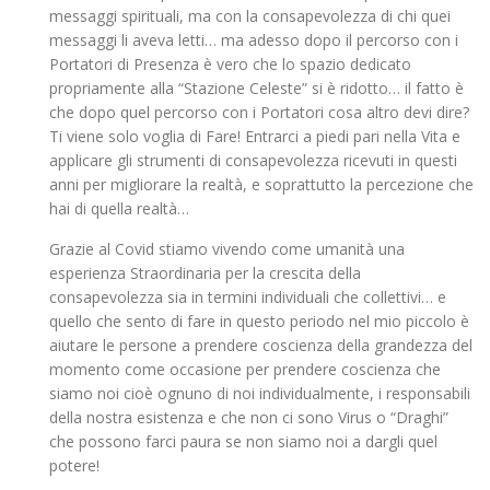
messaggi spirituali, ma con la consapevolezza di chi quei
messaggi li aveva letti… ma adesso dopo il percorso con i
Portatori di Presenza è vero che lo spazio dedicato
propriamente alla “Stazione Celeste” si è ridotto… il fatto è
che dopo quel percorso con i Portatori cosa altro devi dire?
Ti viene solo voglia di Fare! Entrarci a piedi pari nella Vita e
applicare gli strumenti di consapevolezza ricevuti in questi
anni per migliorare la realtà, e soprattutto la percezione che
hai di quella realtà…
Grazie al Covid stiamo vivendo come umanità una
esperienza Straordinaria per la crescita della
consapevolezza sia in termini individuali che collettivi… e
quello che sento di fare in questo periodo nel mio piccolo è
aiutare le persone a prendere coscienza della grandezza del
momento come occasione per prendere coscienza che
siamo noi cioè ognuno di noi individualmente, i responsabili
della nostra esistenza e che non ci sono Virus o “Draghi”
che possono farci paura se non siamo noi a dargli quel
potere!