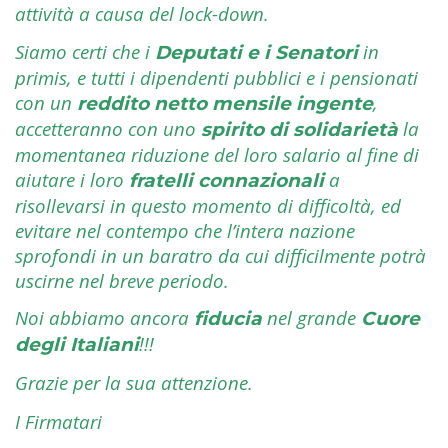
attività a causa del lock-down.
Siamo certi che i
in
Deputati e i Senatori
primis, e tutti i dipendenti pubblici e i pensionati
con un
,
reddito netto mensile ingente
accetteranno con uno
la
spirito di solidarietà
momentanea riduzione del loro salario al fine di
aiutare i loro
a
fratelli connazionali
risollevarsi in questo momento di difficoltà, ed
evitare nel contempo che l’intera nazione
sprofondi in un baratro da cui difficilmente potrà
uscirne nel breve periodo.
Noi abbiamo ancora
nel grande
fiducia
Cuore
!!!
degli Italiani
Grazie per la sua attenzione.
I Firmatari