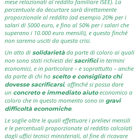
mese relazionati al reddito familiare ISEE). La
percentuale da decurtare sarà direttamente
proporzionale al reddito (ad esempio 20% per i
salari di 5000 euro, e fino al 50% per i salari che
superano i 10.000 euro mensili), e questo finché
non saremo usciti da questa crisi.
Un atto di
da parte di coloro ai quali
solidarietà
non sono stati richiesti dei
in termini
sacrifici
economici, e in particolare – e soprattutto – anche
da parte di chi ha
scelto e consigliato chi
, affinché si possa dare
dovesse sacrificarsi
un
economico a
concreto e immediato aiuto
coloro che in questo momento sono in
gravi
.
difficoltà economiche
Le soglie oltre le quali effettuare i prelievi mensili
e le percentuali proporzionate al reddito calcolati
dagli uffici tecnici ministeriali, al fine di ricavare