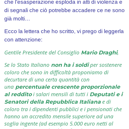
che l’esasperazione esploda in atti di violenza e
di segnali che ciò potrebbe accadere ce ne sono
già molti…
Ecco la lettera che ho scritto, vi prego di leggerla
con attenzione:
Gentile Presidente del Consiglio
,
Mario Draghi
Se lo Stato Italiano
per sostenere
non ha i soldi
coloro che sono in difficoltà proponiamo di
decurtare di una certa quantità con
una
percentuale crescente
proporzionale
i salari mensili di tutti i
al reddito
Deputati e i
e di
Senatori della Repubblica Italiana
coloro tra i dipendenti pubblici e i pensionati che
hanno un accredito mensile superiore ad una
soglia ingente (ad esempio 5.000 euro netti al