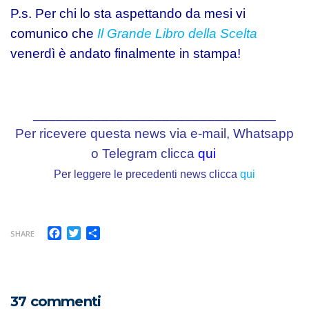
P.s. Per chi lo sta aspettando da mesi vi
comunico che
Il Grande Libro della Scelta
venerdì è andato finalmente in stampa!
________________________________
Per ricevere questa news via e-mail, Whatsapp
o Telegram clicca
qui
Per leggere le precedenti news clicca
qui
Facebook
Twitter
Condividi
SHARE
37 commenti