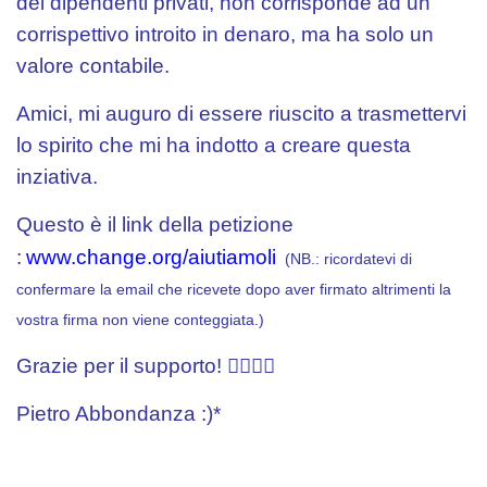
dei dipendenti privati, non corrisponde ad un
corrispettivo introito in denaro, ma ha solo un
valore contabile.
Amici, mi auguro di essere riuscito a trasmettervi
lo spirito che mi ha indotto a creare questa
inziativa.
Questo è il link della petizione
:
www.change.org/aiutiamoli
(NB.: ricordatevi di
confermare la email che ricevete dopo aver firmato altrimenti la
vostra firma non viene conteggiata.)
Grazie per il supporto! 🙋🏻‍♂️✨
Pietro Abbondanza :)*