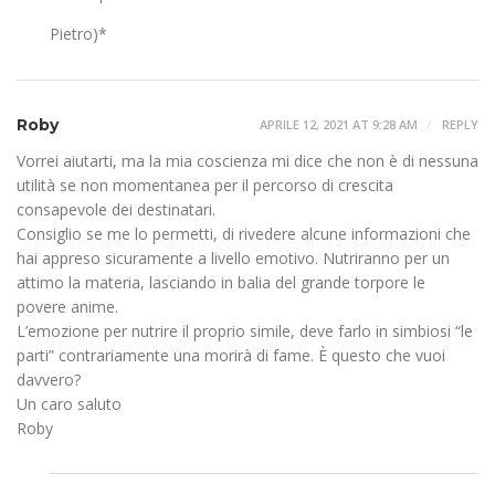
Pietro)*
Roby
APRILE 12, 2021 AT 9:28 AM
REPLY
Vorrei aiutarti, ma la mia coscienza mi dice che non è di nessuna
utilità se non momentanea per il percorso di crescita
consapevole dei destinatari.
Consiglio se me lo permetti, di rivedere alcune informazioni che
hai appreso sicuramente a livello emotivo. Nutriranno per un
attimo la materia, lasciando in balia del grande torpore le
povere anime.
L’emozione per nutrire il proprio simile, deve farlo in simbiosi “le
parti” contrariamente una morirà di fame. È questo che vuoi
davvero?
Un caro saluto
Roby