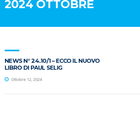
2024 OTTOBRE
NEWS N° 24.10/1 – ECCO IL NUOVO
LIBRO DI PAUL SELIG
Ottobre 12, 2024