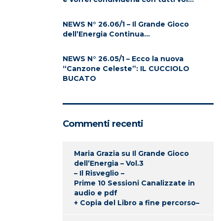
NEWS N° 26.06/1 – Il Grande Gioco
dell’Energia Continua…
NEWS N° 26.05/1 – Ecco la nuova
“Canzone Celeste”: IL CUCCIOLO
BUCATO
Commenti recenti
Maria Grazia
su
Il Grande Gioco
dell’Energia – Vol.3
– Il Risveglio –
Prime 10 Sessioni Canalizzate in
audio e pdf
+ Copia del Libro a fine percorso–