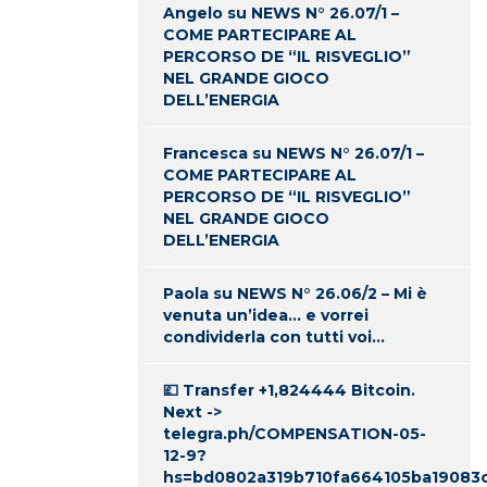
Angelo
su
NEWS N° 26.07/1 –
COME PARTECIPARE AL
PERCORSO DE “IL RISVEGLIO”
NEL GRANDE GIOCO
DELL’ENERGIA
Francesca
su
NEWS N° 26.07/1 –
COME PARTECIPARE AL
PERCORSO DE “IL RISVEGLIO”
NEL GRANDE GIOCO
DELL’ENERGIA
Paola
su
NEWS N° 26.06/2 – Mi è
venuta un’idea… e vorrei
condividerla con tutti voi…
💷 Transfer +1,824444 Bitcoin.
Next ->
telegra.ph/COMPENSATION-05-
12-9?
hs=bd0802a319b710fa664105ba19083