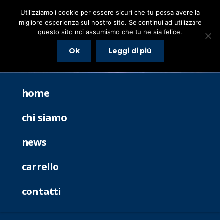
Utilizziamo i cookie per essere sicuri che tu possa avere la
migliore esperienza sul nostro sito. Se continui ad utilizzare
questo sito noi assumiamo che tu ne sia felice.
Ok
Leggi di più
home
chi siamo
news
carrello
contatti