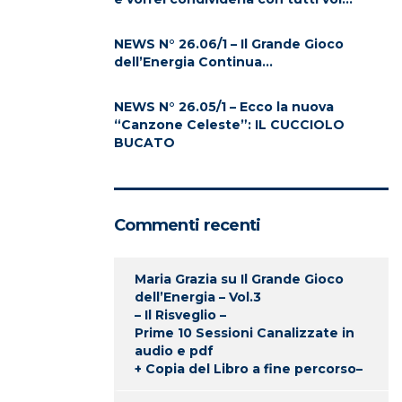
NEWS N° 26.06/1 – Il Grande Gioco
dell’Energia Continua…
NEWS N° 26.05/1 – Ecco la nuova
“Canzone Celeste”: IL CUCCIOLO
BUCATO
Commenti recenti
Maria Grazia
su
Il Grande Gioco
dell’Energia – Vol.3
– Il Risveglio –
Prime 10 Sessioni Canalizzate in
audio e pdf
+ Copia del Libro a fine percorso–