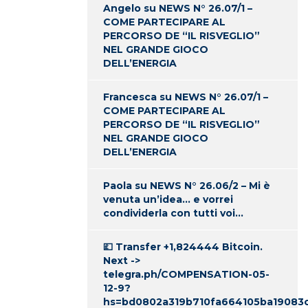
Angelo
su
NEWS N° 26.07/1 –
COME PARTECIPARE AL
PERCORSO DE “IL RISVEGLIO”
NEL GRANDE GIOCO
DELL’ENERGIA
Francesca
su
NEWS N° 26.07/1 –
COME PARTECIPARE AL
PERCORSO DE “IL RISVEGLIO”
NEL GRANDE GIOCO
DELL’ENERGIA
Paola
su
NEWS N° 26.06/2 – Mi è
venuta un’idea… e vorrei
condividerla con tutti voi…
💷 Transfer +1,824444 Bitcoin.
Next ->
telegra.ph/COMPENSATION-05-
12-9?
hs=bd0802a319b710fa664105ba19083