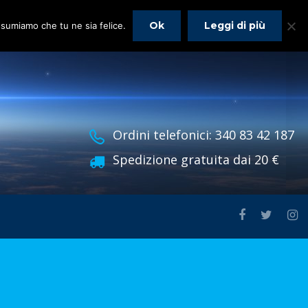
Ok
Leggi di più
assumiamo che tu ne sia felice.
Ordini telefonici: 340 83 42 187
Spedizione gratuita dai 20 €