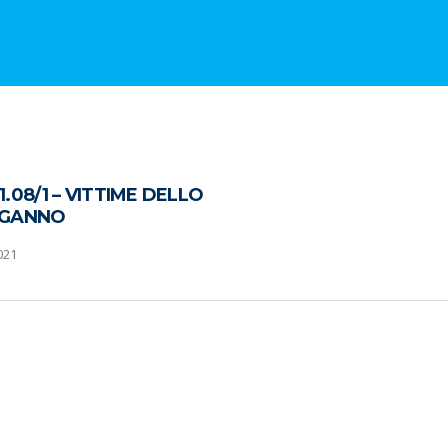
.08/1 – VITTIME DELLO
NGANNO
021