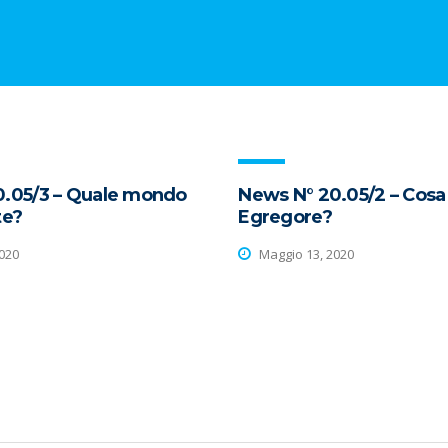
0.05/3 – Quale mondo
News N° 20.05/2 – Cosa
te?
Egregore?
020
Maggio 13, 2020