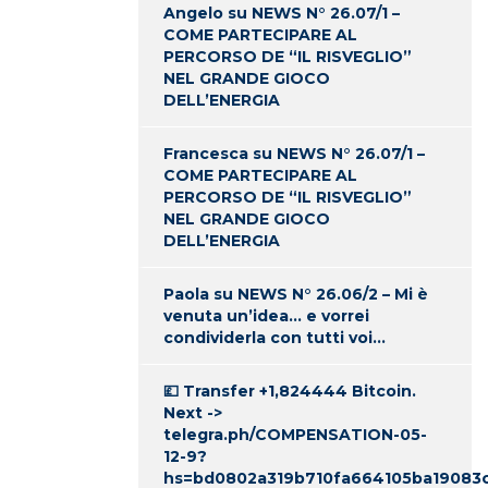
Angelo
su
NEWS N° 26.07/1 –
COME PARTECIPARE AL
PERCORSO DE “IL RISVEGLIO”
NEL GRANDE GIOCO
DELL’ENERGIA
Francesca
su
NEWS N° 26.07/1 –
COME PARTECIPARE AL
PERCORSO DE “IL RISVEGLIO”
NEL GRANDE GIOCO
DELL’ENERGIA
Paola
su
NEWS N° 26.06/2 – Mi è
venuta un’idea… e vorrei
condividerla con tutti voi…
💷 Transfer +1,824444 Bitcoin.
Next ->
telegra.ph/COMPENSATION-05-
12-9?
hs=bd0802a319b710fa664105ba19083