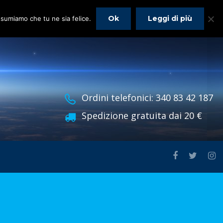
Ok
Leggi di più
assumiamo che tu ne sia felice.
Ordini telefonici: 340 83 42 187
Spedizione gratuita dai 20 €