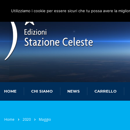
Utilizziamo i cookie per essere sicuri che tu possa avere la miglio
HOME
CHI SIAMO
NEWS
CARRELLO
Home
2020
Maggio