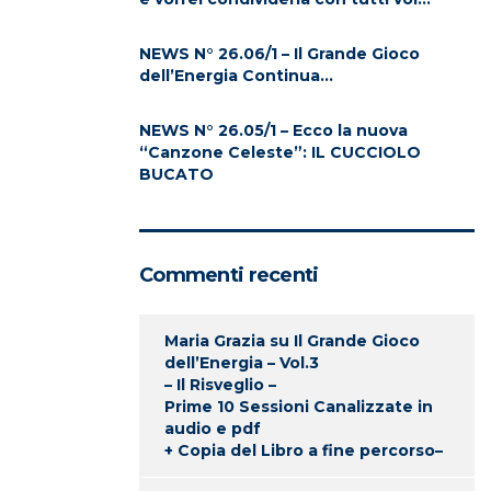
NEWS N° 26.06/1 – Il Grande Gioco
dell’Energia Continua…
NEWS N° 26.05/1 – Ecco la nuova
“Canzone Celeste”: IL CUCCIOLO
BUCATO
Commenti recenti
Maria Grazia
su
Il Grande Gioco
dell’Energia – Vol.3
– Il Risveglio –
Prime 10 Sessioni Canalizzate in
audio e pdf
+ Copia del Libro a fine percorso–