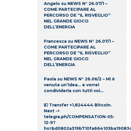
Angelo
su
NEWS N° 26.07/1 –
COME PARTECIPARE AL
PERCORSO DE “IL RISVEGLIO”
NEL GRANDE GIOCO
DELL’ENERGIA
Francesca
su
NEWS N° 26.07/1 –
COME PARTECIPARE AL
PERCORSO DE “IL RISVEGLIO”
NEL GRANDE GIOCO
DELL’ENERGIA
Paola
su
NEWS N° 26.06/2 – Mi è
venuta un’idea… e vorrei
condividerla con tutti voi…
💷 Transfer +1,824444 Bitcoin.
Next ->
telegra.ph/COMPENSATION-05-
12-9?
hs=bd0802a319b710fa664105ba19083