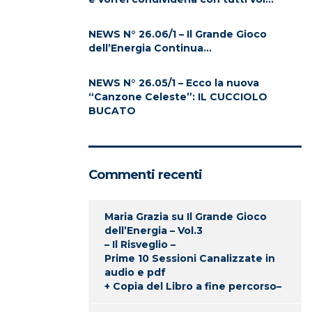
NEWS N° 26.06/1 – Il Grande Gioco
dell’Energia Continua…
NEWS N° 26.05/1 – Ecco la nuova
“Canzone Celeste”: IL CUCCIOLO
BUCATO
Commenti recenti
Maria Grazia
su
Il Grande Gioco
dell’Energia – Vol.3
– Il Risveglio –
Prime 10 Sessioni Canalizzate in
audio e pdf
+ Copia del Libro a fine percorso–