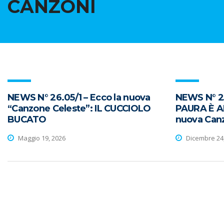
CANZONI
NEWS N° 26.05/1 – Ecco la nuova
NEWS N° 25
“Canzone Celeste”: IL CUCCIOLO
PAURA È AM
BUCATO
nuova Can
Maggio 19, 2026
Dicembre 24,