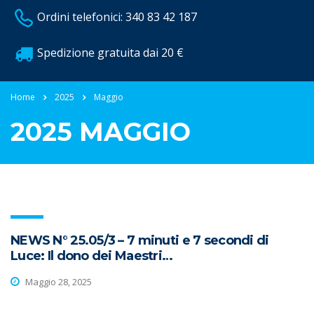
Ordini telefonici: 340 83 42 187
Spedizione gratuita dai 20 €
Home
2025
Maggio
2025 MAGGIO
NEWS N° 25.05/3 – 7 minuti e 7 secondi di
Luce: Il dono dei Maestri…
Maggio 28, 2025