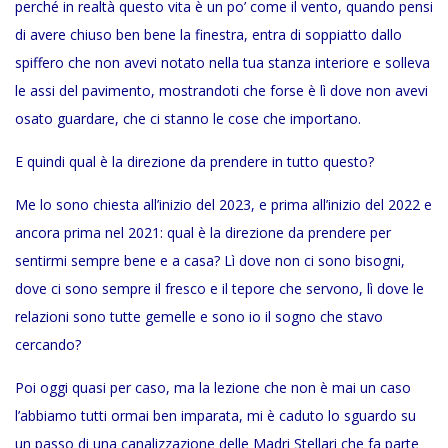
perché in realtà questo vita è un po’ come il vento, quando pensi
di avere chiuso ben bene la finestra, entra di soppiatto dallo
spiffero che non avevi notato nella tua stanza interiore e solleva
le assi del pavimento, mostrandoti che forse è lì dove non avevi
osato guardare, che ci stanno le cose che importano.
E quindi qual è la direzione da prendere in tutto questo?
Me lo sono chiesta all’inizio del 2023, e prima all’inizio del 2022 e
ancora prima nel 2021: qual è la direzione da prendere per
sentirmi sempre bene e a casa? Lì dove non ci sono bisogni,
dove ci sono sempre il fresco e il tepore che servono, lì dove le
relazioni sono tutte gemelle e sono io il sogno che stavo
cercando?
Poi oggi quasi per caso, ma la lezione che non è mai un caso
l’abbiamo tutti ormai ben imparata, mi è caduto lo sguardo su
un passo di una canalizzazione delle Madri Stellari che fa parte