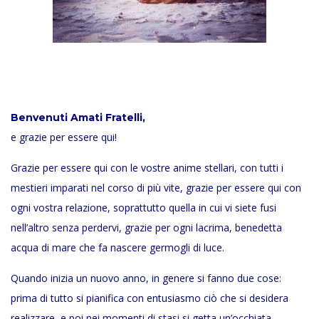
Benvenuti Amati Fratelli,
e grazie per essere qui!
Grazie per essere qui con le vostre anime stellari, con tutti i
mestieri imparati nel corso di più vite, grazie per essere qui con
ogni vostra relazione, soprattutto quella in cui vi siete fusi
nell’altro senza perdervi, grazie per ogni lacrima, benedetta
acqua di mare che fa nascere germogli di luce.
Quando inizia un nuovo anno, in genere si fanno due cose:
prima di tutto si pianifica con entusiasmo ciò che si desidera
realizzare, e poi nei momenti di stasi si getta un’occhiata