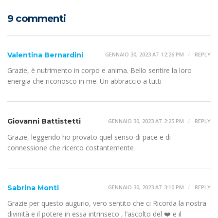
9 commenti
Valentina Bernardini
GENNAIO 30, 2023 AT 12:26 PM
REPLY
Grazie, è nutrimento in corpo e anima. Bello sentire la loro
energia che riconosco in me. Un abbraccio a tutti
Giovanni Battistetti
GENNAIO 30, 2023 AT 2:25 PM
REPLY
Grazie, leggendo ho provato quel senso di pace e di
connessione che ricerco costantemente
Sabrina Monti
GENNAIO 30, 2023 AT 3:10 PM
REPLY
Grazie per questo augurio, vero sentito che ci Ricorda la nostra
divinità e il potere in essa intrinseco , l’ascolto del ❤️ e il