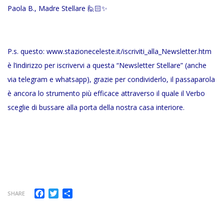
Paola B., Madre Stellare 🙋🏻✨
P.s. questo:
www.stazioneceleste.it/iscriviti_alla_Newsletter.htm
è l’indirizzo per iscrivervi a questa “Newsletter Stellare” (anche
via telegram e whatsapp), grazie per condividerlo, il passaparola
è ancora lo strumento più efficace attraverso il quale il Verbo
sceglie di bussare alla porta della nostra casa interiore.
Facebook
Twitter
Condividi
SHARE