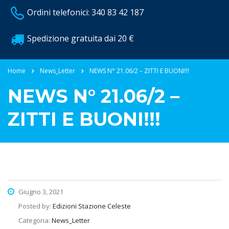
Ordini telefonici: 340 83 42 187
Spedizione gratuita dai 20 €
Home
News_Letter
NEWS N° 21.06/2 – ZITTI E BUONI!!!
NEWS N° 21.06/2 –
ZITTI E BUONI!!!
Giugno 3, 2021
Posted by:
Edizioni Stazione Celeste
Categoria:
News_Letter