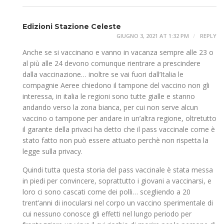
Edizioni Stazione Celeste
GIUGNO 3, 2021 AT 1:32 PM
REPLY
Anche se si vaccinano e vanno in vacanza sempre alle 23 o
al più alle 24 devono comunque rientrare a prescindere
dalla vaccinazione… inoltre se vai fuori dall’Italia le
compagnie Aeree chiedono il tampone del vaccino non gli
interessa, in italia le regioni sono tutte gialle e stanno
andando verso la zona bianca, per cui non serve alcun
vaccino o tampone per andare in un’altra regione, oltretutto
il garante della privaci ha detto che il pass vaccinale come è
stato fatto non può essere attuato perchè non rispetta la
legge sulla privacy.
Quindi tutta questa storia del pass vaccinale è stata messa
in piedi per convincere, soprattutto i giovani a vaccinarsi, e
loro ci sono cascati come dei polli… scegliendo a 20
trent’anni di inocularsi nel corpo un vaccino sperimentale di
cui nessuno conosce gli effetti nel lungo periodo per