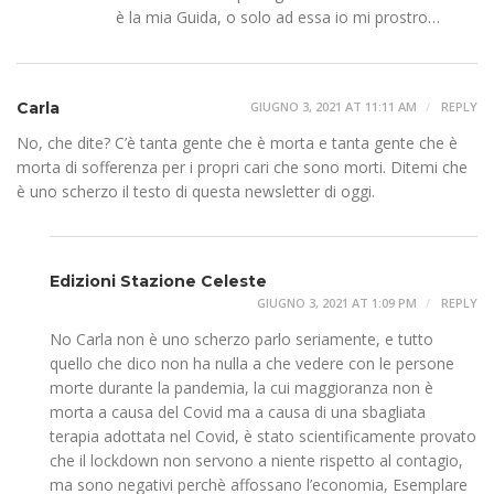
è la mia Guida, o solo ad essa io mi prostro…
Carla
GIUGNO 3, 2021 AT 11:11 AM
REPLY
No, che dite? C’è tanta gente che è morta e tanta gente che è
morta di sofferenza per i propri cari che sono morti. Ditemi che
è uno scherzo il testo di questa newsletter di oggi.
Edizioni Stazione Celeste
GIUGNO 3, 2021 AT 1:09 PM
REPLY
No Carla non è uno scherzo parlo seriamente, e tutto
quello che dico non ha nulla a che vedere con le persone
morte durante la pandemia, la cui maggioranza non è
morta a causa del Covid ma a causa di una sbagliata
terapia adottata nel Covid, è stato scientificamente provato
che il lockdown non servono a niente rispetto al contagio,
ma sono negativi perchè affossano l’economia, Esemplare