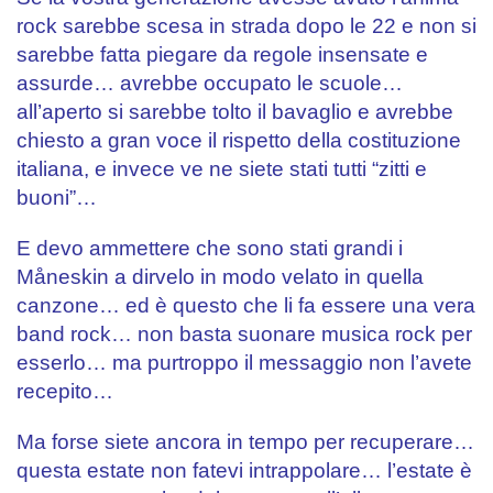
rock sarebbe scesa in strada dopo le 22 e non si
sarebbe fatta piegare da regole insensate e
assurde… avrebbe occupato le scuole…
all’aperto si sarebbe tolto il bavaglio e avrebbe
chiesto a gran voce il rispetto della costituzione
italiana, e invece ve ne siete stati tutti “zitti e
buoni”…
.
E devo ammettere che sono stati grandi i
Måneskin a dirvelo in modo velato in quella
canzone… ed è questo che li fa essere una vera
band rock… non basta suonare musica rock per
esserlo… ma purtroppo il messaggio non l’avete
recepito…
.
Ma forse siete ancora in tempo per recuperare…
questa estate non fatevi intrappolare… l’estate è