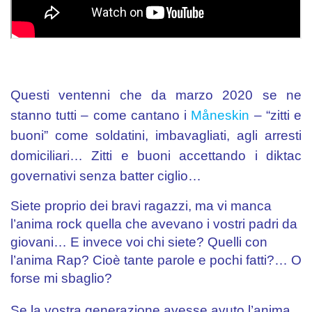
Questi ventenni che da marzo 2020 se ne
stanno tutti – come cantano i
Måneskin
– “zitti e
buoni” come soldatini, imbavagliati, agli arresti
domiciliari… Zitti e buoni accettando i diktac
governativi senza batter ciglio…
Siete proprio dei bravi ragazzi, ma vi manca
l’anima rock quella che avevano i vostri padri da
giovani… E invece voi chi siete? Quelli con
l’anima Rap? Cioè tante parole e pochi fatti?… O
forse mi sbaglio?
.
Se la vostra generazione avesse avuto l’anima