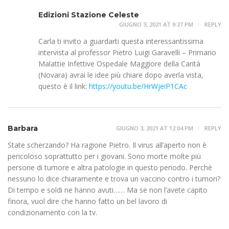
Edizioni Stazione Celeste
GIUGNO 3, 2021 AT 9:27 PM
REPLY
Carla ti invito a guardarti questa interessantissima
intervista al professor Pietro Luigi Garavelli – Primario
Malattie Infettive Ospedale Maggiore della Carità
(Novara) avrai le idee più chiare dopo averla vista,
questo è il link:
https://youtu.be/HrWjeiP1CAc
Barbara
GIUGNO 3, 2021 AT 12:04 PM
REPLY
State scherzando? Ha ragione Pietro. Il virus all’aperto non è
pericoloso soprattutto per i giovani. Sono morte molte più
persone di tumore e altra patologie in questo periodo. Perchè
nessuno lo dice chiaramente e trova un vaccino contro i tumori?
Di tempo e soldi ne hanno avuti…… Ma se non l’avete capito
finora, vuol dire che hanno fatto un bel lavoro di
condizionamento con la tv.