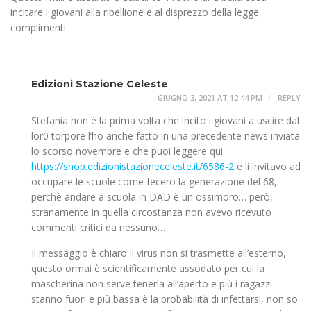
incitare i giovani alla ribellione e al disprezzo della legge,
complimenti.
Edizioni Stazione Celeste
GIUGNO 3, 2021 AT 12:44 PM
REPLY
Stefania non è la prima volta che incito i giovani a uscire dal
lor0 torpore l’ho anche fatto in una precedente news inviata
lo scorso novembre e che puoi leggere qui
https://shop.edizionistazioneceleste.it/6586-2
e li invitavo ad
occupare le scuole come fecero la generazione del 68,
perchè andare a scuola in DAD è un ossimoro… però,
stranamente in quella circostanza non avevo ricevuto
commenti critici da nessuno…
Il messaggio è chiaro il virus non si trasmette all’esterno,
questo ormai è scientificamente assodato per cui la
mascherina non serve tenerla all’aperto e più i ragazzi
stanno fuori e più bassa è la probabilità di infettarsi, non so