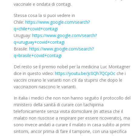
vaccinale e ondata di contagi.
Stessa cosa la si puoi vedere in
Chile:
https://www.google.com/search?
q=chile+covid+contagi
Uruguay:
https://www.google.com/search?
q=uruguay+covid+contagi
Brasile:
https://www.google.com/search?
q=brasile+covid+contagi
Del resto se il premio nobel per la medicina Luc Montagner
dice in questo video:
https://youtu.be/Jc0Qh7QCpOc
che i
vaccini creano le varianti non c’è da stupirsi che dopo le
vaccinazioni nascono le varianti.
In italia i medici che non non hanno seguito il protocollo del
ministero della sanità di curare con tachipirina
telefonicamente senza visita domiciliare (in attesa che il
malato non riuscisse a respirare per essere ricoverato), ma
sono invece andati a curare il malato in casa subito ai primi
sintomi, ancor prima di fare il tampone, con una specifica