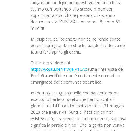
indigno ancor di piu per questi governanti che si
stanno comportando allo stesso modo con
superficialità solo che le persone che stanno
dentro questa “FUNIVIA” non sono 15, sono 60
milioni!!!
MI dispiace per te che tu non te ne renda conto
perchè sarà grande lo shock quando l’evidenza dei
fatti ti farà aprire gli occhi…
Ti invito a vedere qui:
https://youtu.be/HrWjeiP1CAc
tutta l’intervista del
Prof. Garavelli che non è certamente un eretico
emarginato dalla comunità scientifica.
In merito a Zangrillo quello che hai detto non è
esatto, tu hai letto quello che hanno scritto i
giornali ma lui ha detto esattamente il 31 maggio
2020 che il virus dal punti di vista clinico non
esisteva più, e si riferiva a quel momento, sai cosa
significa la parola clinico? Che la gente non veniva