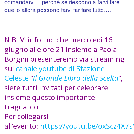
comandarvi… perchè se riescono a farvi fare
quello allora possono farvi far fare tutto….
.
_______________________________________
N.B. Vi informo che mercoledì 16
giugno alle ore 21 insieme a Paola
Borgini presenteremo via streaming
sul
canale youtube di Stazione
Celeste
“
Il Grande Libro della Scelta
“,
siete tutti invitati per celebrare
insieme questo importante
traguardo.
Per collegarsi
all’evento:
https://youtu.be/oxScz4X7