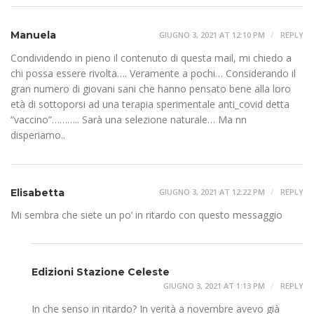
Manuela
GIUGNO 3, 2021 AT 12:10 PM
REPLY
Condividendo in pieno il contenuto di questa mail, mi chiedo a
chi possa essere rivolta…. Veramente a pochi… Considerando il
gran numero di giovani sani che hanno pensato bene alla loro
età di sottoporsi ad una terapia sperimentale anti_covid detta
“vaccino”……….. Sarà una selezione naturale… Ma nn
disperiamo..
Elisabetta
GIUGNO 3, 2021 AT 12:22 PM
REPLY
Mi sembra che siete un po’ in ritardo con questo messaggio
Edizioni Stazione Celeste
GIUGNO 3, 2021 AT 1:13 PM
REPLY
In che senso in ritardo? In verità a novembre avevo già