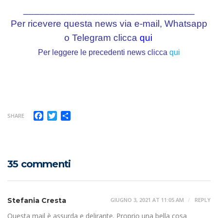
________________________________
Per ricevere questa news via e-mail, Whatsapp
o Telegram clicca
qui
Per leggere le precedenti news clicca
qui
Facebook
Twitter
Condividi
SHARE
35 commenti
Stefania Cresta
GIUGNO 3, 2021 AT 11:05 AM
REPLY
Questa mail è assurda e delirante. Proprio una bella cosa