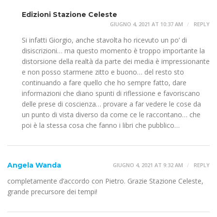
Edizioni Stazione Celeste
GIUGNO 4, 2021 AT 10:37 AM
REPLY
Si infatti Giorgio, anche stavolta ho ricevuto un po’ di
disiscrizioni… ma questo momento è troppo importante la
distorsione della realtà da parte dei media è impressionante
e non posso starmene zitto e buono… del resto sto
continuando a fare quello che ho sempre fatto, dare
informazioni che diano spunti di riflessione e favoriscano
delle prese di coscienza… provare a far vedere le cose da
un punto di vista diverso da come ce le raccontano… che
poi è la stessa cosa che fanno i libri che pubblico…
Angela Wanda
GIUGNO 4, 2021 AT 9:32 AM
REPLY
completamente d’accordo con Pietro. Grazie Stazione Celeste,
grande precursore dei tempi!