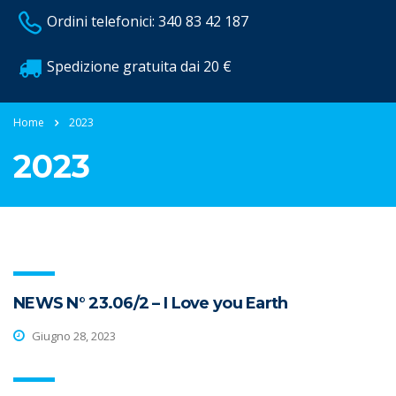
Ordini telefonici: 340 83 42 187
Spedizione gratuita dai 20 €
Home
2023
2023
NEWS N° 23.06/2 – I Love you Earth
Giugno 28, 2023