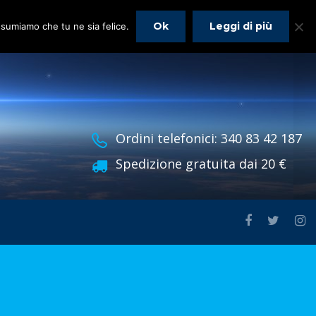
Ok
Leggi di più
assumiamo che tu ne sia felice.
Ordini telefonici: 340 83 42 187
Spedizione gratuita dai 20 €