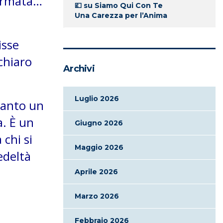
fermata…
💷
su
Siamo Qui Con Te
Una Carezza per l’Anima
isse
chiaro
Archivi
Luglio 2026
tanto un
a. È un
Giugno 2026
 chi si
Maggio 2026
edeltà
Aprile 2026
Marzo 2026
Febbraio 2026