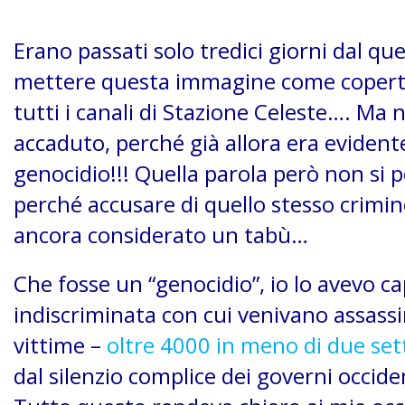
Erano passati solo tredici giorni dal qu
mettere questa immagine come copertin
tutti i canali di Stazione Celeste…. Ma 
accaduto, perché già allora era eviden
genocidio!!! Quella parola però non si
perché accusare di quello stesso crimine
ancora considerato un tabù…
Che fosse un “genocidio”, io lo avevo ca
indiscriminata con cui venivano assass
vittime –
oltre 4000 in meno di due se
dal silenzio complice dei governi occiden