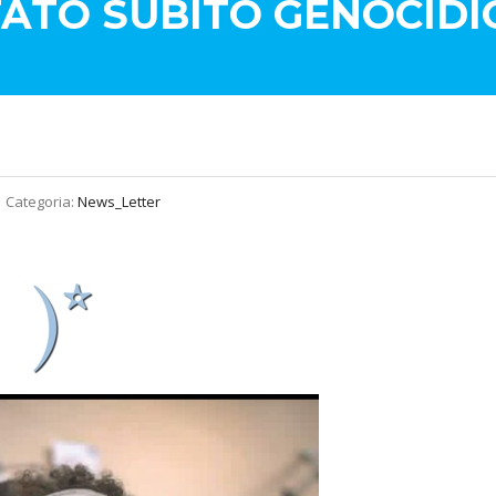
STATO SUBITO GENOCID
Categoria:
News_Letter