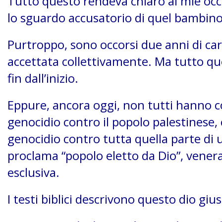
Tutto questo rendeva chiaro ai mie oc
lo sguardo accusatorio di quel bambino 
Purtroppo, sono occorsi due anni di car
accettata collettivamente. Ma tutto que
fin dall’inizio.
Eppure, ancora oggi, non tutti hanno 
genocidio contro il popolo palestinese, 
genocidio contro tutta quella parte di um
proclama “popolo eletto da Dio”, venera
esclusiva.
I testi biblici descrivono questo dio giu