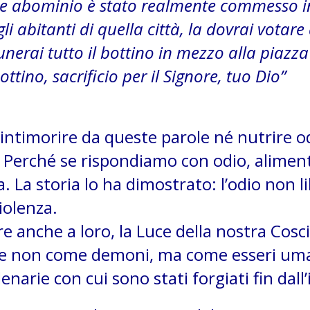
 tale abominio è stato realmente commesso 
li abitanti di quella città, la dovrai votare 
erai tutto il bottino in mezzo alla piazza
ottino, sacrificio per il Signore, tuo Dio”
intimorire da queste parole né nutrire o
a. Perché se rispondiamo con odio, alime
 La storia lo ha dimostrato: l’odio non l
violenza.
e anche a loro, la Luce della nostra Cosc
one non come demoni, ma come esseri um
enarie con cui sono stati forgiati fin dall’