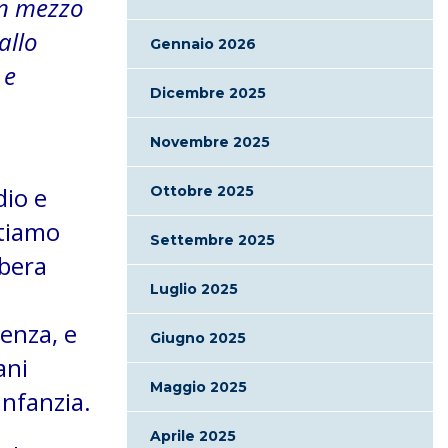
in mezzo
allo
Gennaio 2026
 e
Dicembre 2025
Novembre 2025
dio e
Ottobre 2025
ntiamo
Settembre 2025
ibera
Luglio 2025
ienza, e
Giugno 2025
ani
Maggio 2025
infanzia.
Aprile 2025