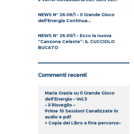
NEWS N° 26.06/1 – Il Grande Gioco
dell’Energia Continua…
NEWS N° 26.05/1 – Ecco la nuova
“Canzone Celeste”: IL CUCCIOLO
BUCATO
Commenti recenti
Maria Grazia
su
Il Grande Gioco
dell’Energia – Vol.3
– Il Risveglio –
Prime 10 Sessioni Canalizzate in
audio e pdf
+ Copia del Libro a fine percorso–