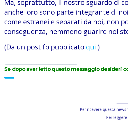
Ma, soprattutto, il nostro sguardo di 
anche loro sono parte integrante di n
come estranei e separati da noi, non po
conseguenza, nemmeno guarire noi ste
(Da un post fb pubblicato
qui
)
______________________________
Se dopo aver letto questo messaggio desideri con
______
Per ricevere questa news 
Per leggere