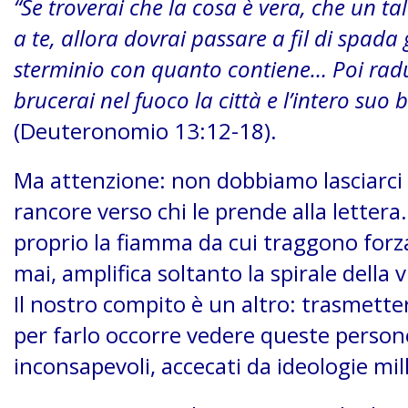
“Se troverai che la cosa è vera, che un
a te, allora dovrai passare a fil di spada g
sterminio con quanto contiene… Poi radun
brucerai nel fuoco la città e l’intero suo b
(Deuteronomio 13:12-18).
Ma attenzione: non dobbiamo lasciarci 
rancore verso chi le prende alla letter
proprio la fiamma da cui traggono forza.
mai, amplifica soltanto la spirale della 
Il nostro compito è un altro: trasmetter
per farlo occorre vedere queste pers
inconsapevoli, accecati da ideologie mill