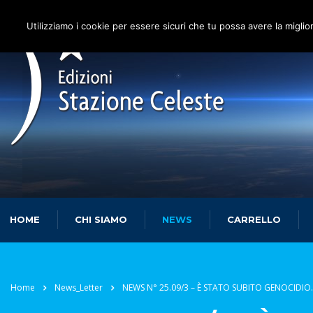
Utilizziamo i cookie per essere sicuri che tu possa avere la miglio
HOME
CHI SIAMO
NEWS
CARRELLO
Home
News_Letter
NEWS N° 25.09/3 – È STATO SUBITO GENOCIDIO