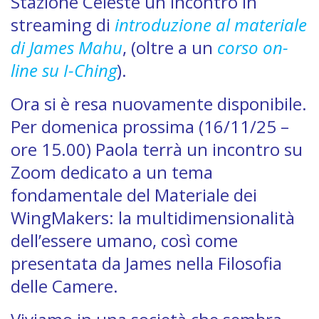
Stazione Celeste un incontro in
streaming di
introduzione al materiale
di James Mahu
, (oltre a un
corso on-
line su I-Ching
).
Ora si è resa nuovamente disponibile.
Per domenica prossima (16/11/25 –
ore 15.00) Paola terrà un incontro su
Zoom dedicato a un tema
fondamentale del Materiale dei
WingMakers: la multidimensionalità
dell’essere umano, così come
presentata da James nella Filosofia
delle Camere.