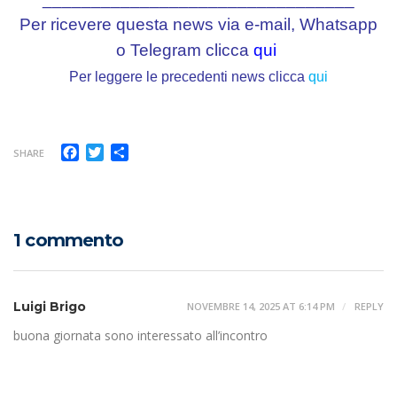
Per ricevere questa news via e-mail, Whatsapp
o Telegram clicca
qui
Per leggere le precedenti news clicca
qui
Facebook
Twitter
Condividi
SHARE
1 commento
Luigi Brigo
NOVEMBRE 14, 2025 AT 6:14 PM
REPLY
buona giornata sono interessato all’incontro