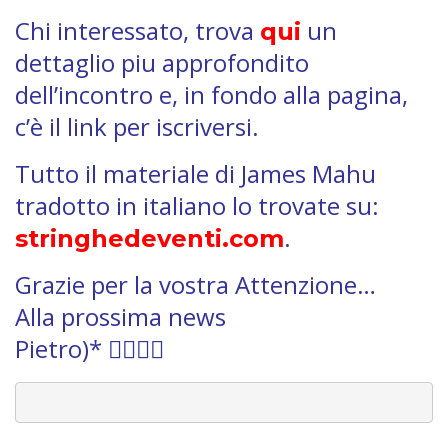
Chi interessato, trova
un
qui
dettaglio piu approfondito
dell’incontro e, in fondo alla pagina,
c’è il link per iscriversi.
Tutto il materiale di James Mahu
tradotto in italiano lo trovate su:
.
stringhedeventi.com
Grazie per la vostra Attenzione…
Alla prossima news
Pietro)* 🙋🏻‍♂️✨
________________________________