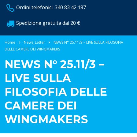
Ordini telefonici: 340 83 42 187
Spedizione gratuita dai 20 €
Home
News_Letter
NEWS N° 25.11/3 – LIVE SULLA FILOSOFIA
DELLE CAMERE DEI WINGMAKERS
NEWS N° 25.11/3 –
LIVE SULLA
FILOSOFIA DELLE
CAMERE DEI
WINGMAKERS