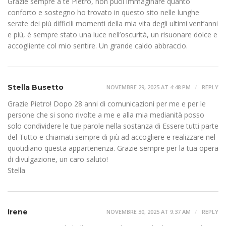
Grazie sempre a te Pietro, non puoi immaginare quanto
conforto e sostegno ho trovato in questo sito nelle lunghe
serate dei più difficili momenti della mia vita degli ultimi vent’anni
e più, è sempre stato una luce nell’oscurità, un risuonare dolce e
accogliente col mio sentire. Un grande caldo abbraccio.
Stella Busetto
NOVEMBRE 29, 2025 AT 4:48 PM
REPLY
Grazie Pietro! Dopo 28 anni di comunicazioni per me e per le
persone che si sono rivolte a me e alla mia medianità posso
solo condividere le tue parole nella sostanza di Essere tutti parte
del Tutto e chiamati sempre di più ad accogliere e realizzare nel
quotidiano questa appartenenza. Grazie sempre per la tua opera
di divulgazione, un caro saluto!
Stella
Irene
NOVEMBRE 30, 2025 AT 9:37 AM
REPLY