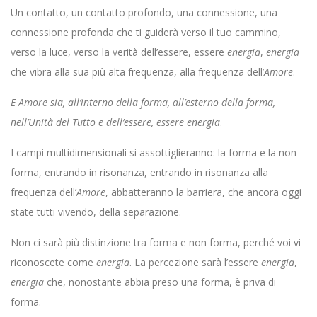
Un contatto, un contatto profondo, una connessione, una
connessione profonda che ti guiderà verso il tuo cammino,
verso la luce, verso la verità dell’essere, essere
energia
,
energia
che vibra alla sua più alta frequenza, alla frequenza dell’
Amore
.
E Amore sia, all’interno della forma, all’esterno della forma,
nell’Unità del Tutto e dell’essere, essere energia
.
I campi multidimensionali si assottiglieranno: la forma e la non
forma, entrando in risonanza, entrando in risonanza alla
frequenza dell’
Amore
, abbatteranno la barriera, che ancora oggi
state tutti vivendo, della separazione.
Non ci sarà più distinzione tra forma e non forma, perché voi vi
riconoscete come
energia
. La percezione sarà l’essere
energia
,
energia
che, nonostante abbia preso una forma, è priva di
forma.