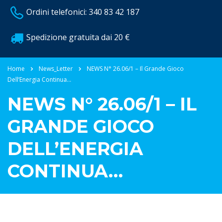
Ordini telefonici: 340 83 42 187
Spedizione gratuita dai 20 €
Home
News_Letter
NEWS N° 26.06/1 – Il Grande Gioco
Dell’Energia Continua…
NEWS N° 26.06/1 – IL
GRANDE GIOCO
DELL’ENERGIA
CONTINUA…