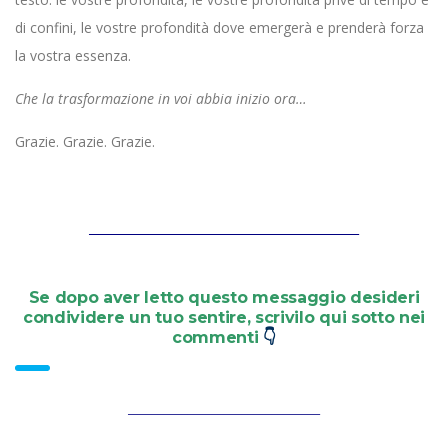
di confini, le vostre profondità dove emergerà e prenderà forza
la vostra essenza.
Che la trasformazione in voi abbia inizio ora…
Grazie. Grazie. Grazie.
_____________________________________________
Se dopo aver letto questo messaggio desideri
condividere un tuo sentire, scrivilo qui sotto nei
commenti
👇
________________________________