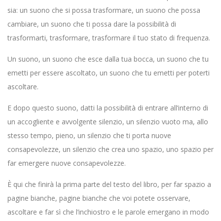
sia: un suono che si possa trasformare, un suono che possa
cambiare, un suono che ti possa dare la possibilità di
trasformarti, trasformare, trasformare il tuo stato di frequenza.
Un suono, un suono che esce dalla tua bocca, un suono che tu
emetti per essere ascoltato, un suono che tu emetti per poterti
ascoltare.
E dopo questo suono, datti la possibilità di entrare all’interno di
un accogliente e avvolgente silenzio, un silenzio vuoto ma, allo
stesso tempo, pieno, un silenzio che ti porta nuove
consapevolezze, un silenzio che crea uno spazio, uno spazio per
far emergere nuove consapevolezze.
È qui che finirà la prima parte del testo del libro, per far spazio a
pagine bianche, pagine bianche che voi potete osservare,
ascoltare e far sì che l’inchiostro e le parole emergano in modo