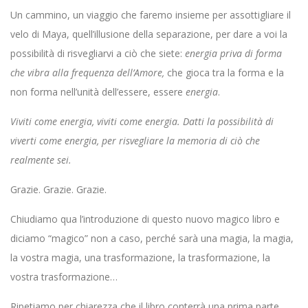
Un cammino, un viaggio che faremo insieme per assottigliare il
velo di Maya, quell’illusione della separazione, per dare a voi la
possibilità di risvegliarvi a ciò che siete:
energia priva di forma
che vibra alla frequenza dell’Amore,
che gioca tra la forma e la
non forma nell’unità dell’essere, essere
energia
.
Viviti come energia, viviti come energia. Datti la possibilità di
viverti come energia, per risvegliare la memoria di ciò che
realmente sei.
Grazie. Grazie. Grazie.
Chiudiamo qua l’introduzione di questo nuovo magico libro e
diciamo “magico” non a caso, perché sarà una magia, la magia,
la vostra magia, una trasformazione, la trasformazione, la
vostra trasformazione…
Ripetiamo per chiarezza che il libro conterrà una prima parte