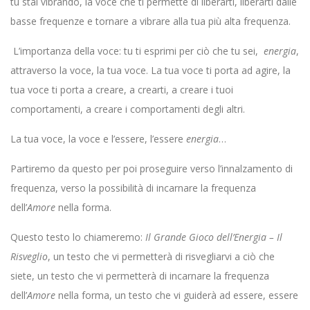
tu stai vibrando, la voce che ti permette di liberarti, liberarti dalle
basse frequenze e tornare a vibrare alla tua più alta frequenza.
L’importanza della voce: tu ti esprimi per ciò che tu sei,
energia
,
attraverso la voce, la tua voce. La tua voce ti porta ad agire, la
tua voce ti porta a creare, a crearti, a creare i tuoi
comportamenti, a creare i comportamenti degli altri.
La tua voce, la voce e l’essere, l’essere
energia
…
Partiremo da questo per poi proseguire verso l’innalzamento di
frequenza, verso la possibilità di incarnare la frequenza
dell’
Amore
nella forma.
Questo testo lo chiameremo:
Il Grande Gioco dell’Energia – Il
Risveglio
, un testo che vi permetterà di risvegliarvi a ciò che
siete, un testo che vi permetterà di incarnare la frequenza
dell’
Amore
nella forma, un testo che vi guiderà ad essere, essere