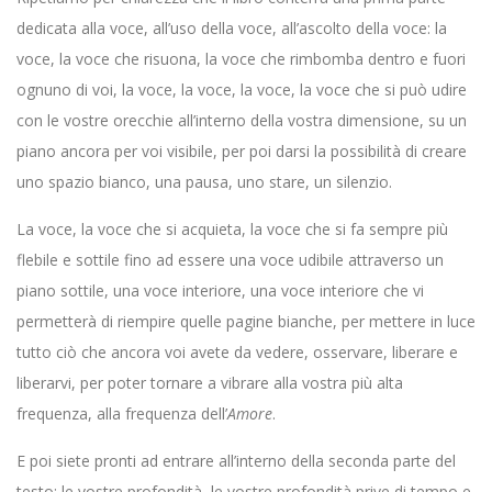
dedicata alla voce, all’uso della voce, all’ascolto della voce: la
voce, la voce che risuona, la voce che rimbomba dentro e fuori
ognuno di voi, la voce, la voce, la voce, la voce che si può udire
con le vostre orecchie all’interno della vostra dimensione, su un
piano ancora per voi visibile, per poi darsi la possibilità di creare
uno spazio bianco, una pausa, uno stare, un silenzio.
La voce, la voce che si acquieta, la voce che si fa sempre più
flebile e sottile fino ad essere una voce udibile attraverso un
piano sottile, una voce interiore, una voce interiore che vi
permetterà di riempire quelle pagine bianche, per mettere in luce
tutto ciò che ancora voi avete da vedere, osservare, liberare e
liberarvi, per poter tornare a vibrare alla vostra più alta
frequenza, alla frequenza dell’
Amore
.
E poi siete pronti ad entrare all’interno della seconda parte del
testo: le vostre profondità, le vostre profondità prive di tempo e