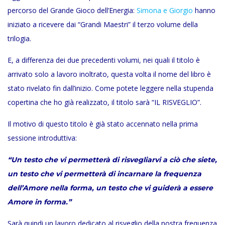
percorso del Grande Gioco dell’Energia:
Simona e Giorgio
hanno
iniziato a ricevere dai “Grandi Maestri” il terzo volume della
trilogia.
E, a differenza dei due precedenti volumi, nei quali il titolo è
arrivato solo a lavoro inoltrato, questa volta il nome del libro è
stato rivelato fin dall’inizio. Come potete leggere nella stupenda
copertina che ho già realizzato, il titolo sarà “IL RISVEGLIO”.
Il motivo di questo titolo è già stato accennato nella prima
sessione introduttiva:
“Un testo che vi permetterà di risvegliarvi a ciò che siete,
un testo che vi permetterà di incarnare la frequenza
dell’Amore nella forma, un testo che vi guiderà a essere
Amore in forma.”
Sarà quindi un lavoro dedicato al risveglio della nostra frequenza