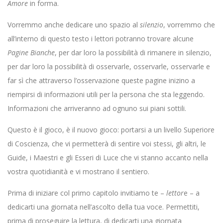
Amore
in forma.
Vorremmo anche dedicare uno spazio al
silenzio
, vorremmo che
all’interno di questo testo i lettori potranno trovare alcune
Pagine Bianche
, per dar loro la possibilità di rimanere in silenzio,
per dar loro la possibilità di osservarle, osservarle, osservarle e
far sì che attraverso l’osservazione queste pagine inizino a
riempirsi di informazioni utili per la persona che sta leggendo.
Informazioni che arriveranno ad ognuno sui piani sottili.
Questo è il gioco, è il nuovo gioco: portarsi a un livello Superiore
di Coscienza, che vi permetterà di sentire voi stessi, gli altri, le
Guide, i Maestri e gli Esseri di Luce che vi stanno accanto nella
vostra quotidianità e vi mostrano il sentiero.
Prima di iniziare col primo capitolo invitiamo te –
lettor
e – a
dedicarti una giornata nell’ascolto della tua voce. Permettiti,
prima di proseguire la lettura, di dedicarti una giornata