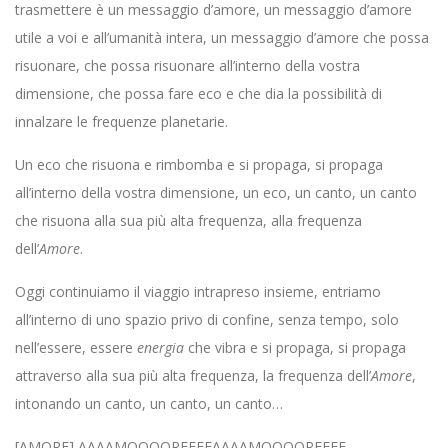
trasmettere è un messaggio d’amore, un messaggio d’amore
utile a voi e all’umanità intera, un messaggio d’amore che possa
risuonare, che possa risuonare all’interno della vostra
dimensione, che possa fare eco e che dia la possibilità di
innalzare le frequenze planetarie.
Un eco che risuona e rimbomba e si propaga, si propaga
all’interno della vostra dimensione, un eco, un canto, un canto
che risuona alla sua più alta frequenza, alla frequenza
dell’
Amore
.
Oggi continuiamo il viaggio intrapreso insieme, entriamo
all’interno di uno spazio privo di confine, senza tempo, solo
nell’essere, essere
energia
che vibra e si propaga, si propaga
attraverso alla sua più alta frequenza, la frequenza dell’
Amore
,
intonando un canto, un canto, un canto…
[AMORE] AAAAMOOOOREEEEAAAAMOOOOREEEE…